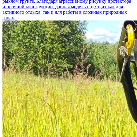
рыхлом грунте. Благодаря агрессивному рисунку протектора
и прочной конструкции, данная модель подходит как для
активного отдыха, так и для работы в сложных природных
зонах.