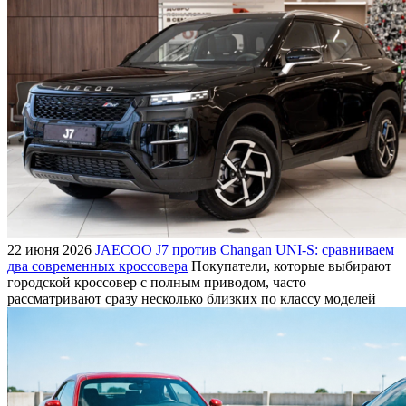
22 июня 2026
JAECOO J7 против Changan UNI-S: сравниваем
два современных кроссовера
Покупатели, которые выбирают
городской кроссовер с полным приводом, часто
рассматривают сразу несколько близких по классу моделей