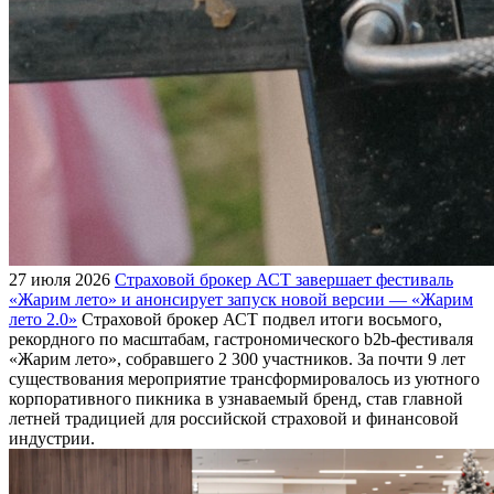
27 июля 2026
Страховой брокер АСТ завершает фестиваль
«Жарим лето» и анонсирует запуск новой версии — «Жарим
лето 2.0»
Страховой брокер АСТ подвел итоги восьмого,
рекордного по масштабам, гастрономического b2b-фестиваля
«Жарим лето», собравшего 2 300 участников. За почти 9 лет
существования мероприятие трансформировалось из уютного
корпоративного пикника в узнаваемый бренд, став главной
летней традицией для российской страховой и финансовой
индустрии.