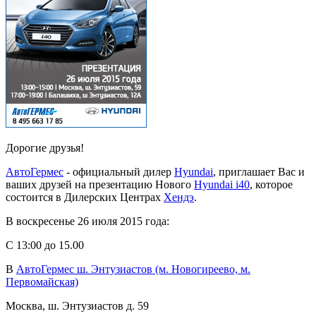
Дорогие друзья!
АвтоГермес
- официальный дилер
Hyundai
, приглашает Вас и
ваших друзей на презентацию Нового
Hyundai i40
, которое
состоится в Дилерских Центрах
Хендэ
.
В воскресенье 26 июля 2015 года:
С 13:00 до 15.00
В
АвтоГермес ш. Энтузиастов (м. Новогиреево, м.
Первомайская)
Москва, ш. Энтузиастов д. 59