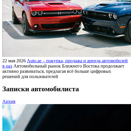
22 мая 2026
Auto.ae – покупка, продажа и аренда автомобилей
в оаэ
Автомобильный рынок Ближнего Востока продолжает
активно развиваться, предлагая всё больше цифровых
решений для пользователей
Записки автомобилиста
Архив