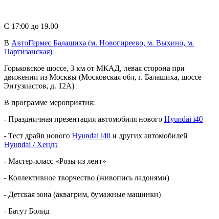
С 17:00 до 19.00
В
АвтоГермес Балашиха (м. Новогиреево, м. Выхино, м.
Партизанская)
Горьковское шоссе, 3 км от МКАД, левая сторона при
движении из Москвы (Московская обл, г. Балашиха, шоссе
Энтузиастов, д. 12А)
В программе мероприятия:
- Праздничная презентация автомобиля нового
Hyundai i40
- Тест драйв нового
Hyundai i40
и других автомобилей
Hyundai / Хендэ
- Мастер-класс «Розы из лент»
- Коллективное творчество (живопись ладонями)
- Детская зона (аквагрим, бумажные машинки)
- Батут Болид