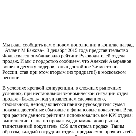
Мы рады сообщить вам о новом пополнении в копилке наград
«Атлант-М Бажова». 3 декабря 2015 года представительство
Фольксваген опубликовало рейтинг Руководителей отдела
продаж. И мы с гордостью сообщаем, что Алексей Аверьянов
вошел в десятку лидеров, занял достойное 7-е место по
России, став при этом вторым (из тридцати!) в московском
регионе!
В условиях крепкой конкуренции, в сложных рыночных
условиях, при нестабильной экономической ситуации отдел
продаж «Бажова» под управлением сдержанного,
стабильного, неподдающегося панике руководителя сумел
показать достойные сбытовые и финансовые показатели. Ведь
при расчете данного рейтинга использовались все KPI отдела:
выполнение плана по продажам, динамика доли рынка,
таинственный покупатель, CSS для отдела продаж. Таким
образом, каждый сотрудник отдела продаж смог проявить себя