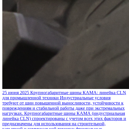
25 июня 2025
Крупногабаритные шины КАМА: линейка CLN
для промышленной техники
Индустриальные условия
требуют от шин повышенной выносливости, устойчивости к
повреждениям и стабильной работы даже при экстремальных
нагрузках. Крупногабаритные шины КАМА (индустриальная
линейка CLN) спроектированы с учетом всех этих факторов и
предназначены для использования на строительной,
карьерной и коммунальной технике: фронтальных,