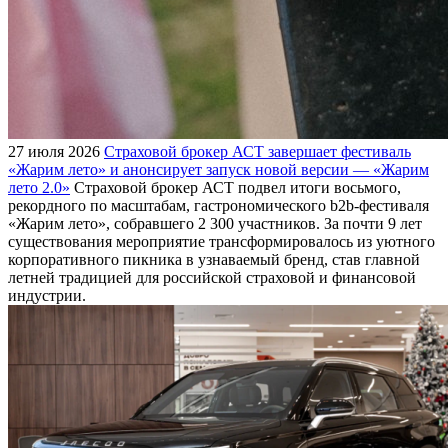
27 июля 2026
Страховой брокер АСТ завершает фестиваль
«Жарим лето» и анонсирует запуск новой версии — «Жарим
лето 2.0»
Страховой брокер АСТ подвел итоги восьмого,
рекордного по масштабам, гастрономического b2b-фестиваля
«Жарим лето», собравшего 2 300 участников. За почти 9 лет
существования мероприятие трансформировалось из уютного
корпоративного пикника в узнаваемый бренд, став главной
летней традицией для российской страховой и финансовой
индустрии.