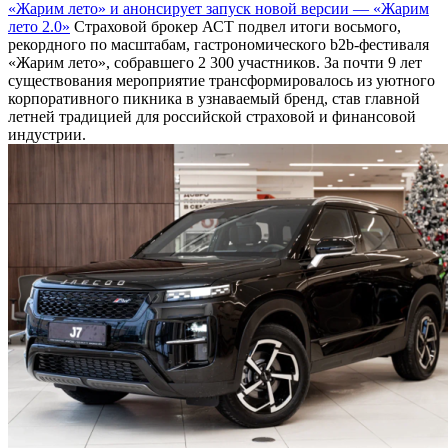
«Жарим лето» и анонсирует запуск новой версии — «Жарим
лето 2.0»
Страховой брокер АСТ подвел итоги восьмого,
рекордного по масштабам, гастрономического b2b-фестиваля
«Жарим лето», собравшего 2 300 участников. За почти 9 лет
существования мероприятие трансформировалось из уютного
корпоративного пикника в узнаваемый бренд, став главной
летней традицией для российской страховой и финансовой
индустрии.