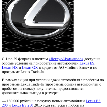
С 1 по 29 февраля клиентам
«Лексус-Измайлово»
доступны
особые условия на приобретение автомобилей
Lexus ES
,
Lexus NX
и
Lexus GX
в кредит от АО «Тойота Банк» и по
программе Lexus Trade-In.
В рамках акции при условии сдачи автомобиля с пробегом по
программе Lexus Trade-In (программа обмена автомобилей с
пробегом на новые) покупателям предоставляется
дополнительная выгода в размере:
— 150 000 рублей на покупку новых автомобилей
Lexus ES
200
и
Lexus ES 250
2015 года выпуска в любой из