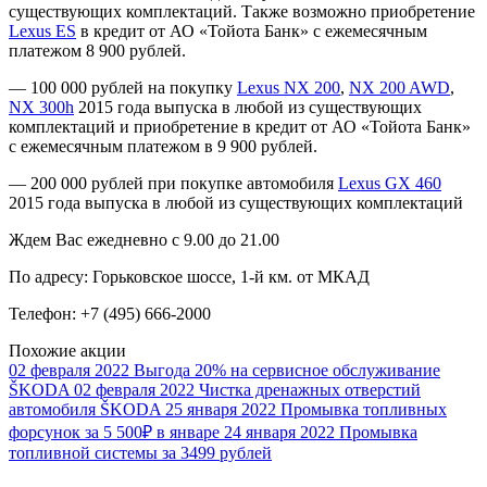
существующих комплектаций. Также возможно приобретение
Lexus ES
в кредит от АО «Тойота Банк» с ежемесячным
платежом 8 900 рублей.
— 100 000 рублей на покупку
Lexus NX 200
,
NX 200 AWD
,
NX 300h
2015 года выпуска в любой из существующих
комплектаций и приобретение в кредит от АО «Тойота Банк»
с ежемесячным платежом в 9 900 рублей.
— 200 000 рублей при покупке автомобиля
Lexus GX 460
2015 года выпуска в любой из существующих комплектаций
Ждем Вас ежедневно с 9.00 до 21.00
По адресу: Горьковское шоссе, 1-й км. от МКАД
Телефон: +7 (495) 666-2000
Похожие акции
02 февраля 2022
Выгода 20% на сервисное обслуживание
ŠKODA
02 февраля 2022
Чистка дренажных отверстий
автомобиля ŠKODA
25 января 2022
Промывка топливных
форсунок за 5 500₽ в январе
24 января 2022
Промывка
топливной системы за 3499 рублей