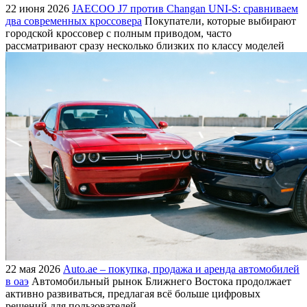
22 июня 2026
JAECOO J7 против Changan UNI-S: сравниваем
два современных кроссовера
Покупатели, которые выбирают
городской кроссовер с полным приводом, часто
рассматривают сразу несколько близких по классу моделей
22 мая 2026
Auto.ae – покупка, продажа и аренда автомобилей
в оаэ
Автомобильный рынок Ближнего Востока продолжает
активно развиваться, предлагая всё больше цифровых
решений для пользователей