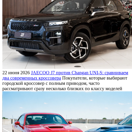
22 июня 2026
JAECOO J7 против Changan UNI-S: сравниваем
два современных кроссовера
Покупатели, которые выбирают
городской кроссовер с полным приводом, часто
рассматривают сразу несколько близких по классу моделей