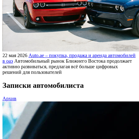
22 мая 2026
Auto.ae – покупка, продажа и аренда автомобилей
в оаэ
Автомобильный рынок Ближнего Востока продолжает
активно развиваться, предлагая всё больше цифровых
решений для пользователей
Записки автомобилиста
Архив