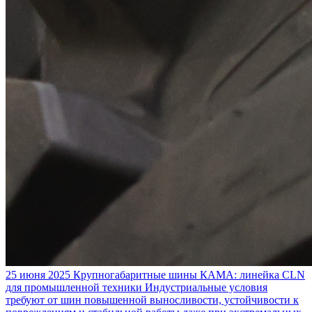
25 июня 2025
Крупногабаритные шины КАМА: линейка CLN
для промышленной техники
Индустриальные условия
требуют от шин повышенной выносливости, устойчивости к