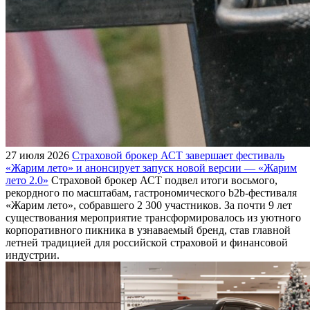
27 июля 2026
Страховой брокер АСТ завершает фестиваль
«Жарим лето» и анонсирует запуск новой версии — «Жарим
лето 2.0»
Страховой брокер АСТ подвел итоги восьмого,
рекордного по масштабам, гастрономического b2b-фестиваля
«Жарим лето», собравшего 2 300 участников. За почти 9 лет
существования мероприятие трансформировалось из уютного
корпоративного пикника в узнаваемый бренд, став главной
летней традицией для российской страховой и финансовой
индустрии.