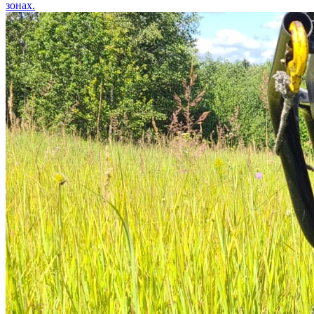
зонах.