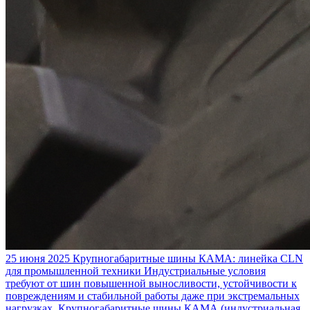
25 июня 2025
Крупногабаритные шины КАМА: линейка CLN
для промышленной техники
Индустриальные условия
требуют от шин повышенной выносливости, устойчивости к
повреждениям и стабильной работы даже при экстремальных
нагрузках. Крупногабаритные шины КАМА (индустриальная