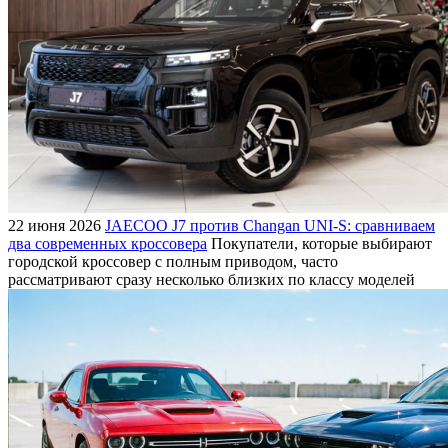
22 июня 2026
JAECOO J7 против Changan UNI-S: сравниваем
два современных кроссовера
Покупатели, которые выбирают
городской кроссовер с полным приводом, часто
рассматривают сразу несколько близких по классу моделей