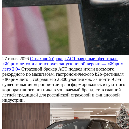
27 июля 2026
Страховой брокер АСТ завершает фестиваль
«Жарим лето» и анонсирует запуск новой версии — «Жарим
лето 2.0»
Страховой брокер АСТ подвел итоги восьмого,
рекордного по масштабам, гастрономического b2b-фестиваля
«Жарим лето», собравшего 2 300 участников. За почти 9 лет
существования мероприятие трансформировалось из уютного
корпоративного пикника в узнаваемый бренд, став главной
летней традицией для российской страховой и финансовой
индустрии.