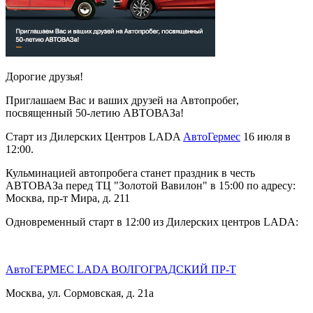
Дорогие друзья!
Приглашаем Вас и ваших друзей на Автопробег,
посвященный 50-летию АВТОВАЗа!
Старт из Дилерских Центров LADA
АвтоГермес
16 июля в
12:00.
Кульминацией автопробега станет праздник в честь
АВТОВАЗа перед ТЦ "Золотой Вавилон" в 15:00 по адресу:
Москва, пр-т Мира, д. 211
Одновременный старт в 12:00 из Дилерских центров LADA:
АвтоГЕРМЕС LADA ВОЛГОГРАДСКИЙ ПР-Т
Москва, ул. Сормовская, д. 21а