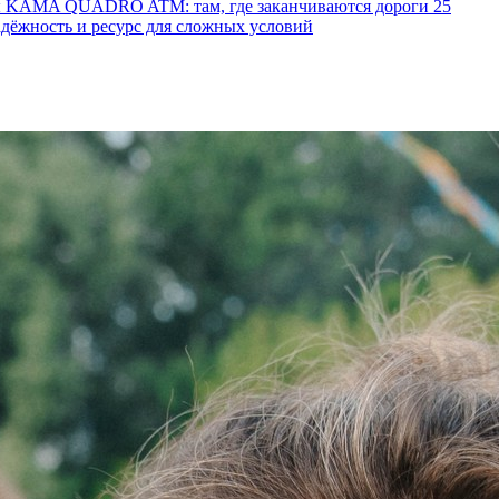
ы KAMA QUADRO ATM: там, где заканчиваются дороги
25
ёжность и ресурс для сложных условий