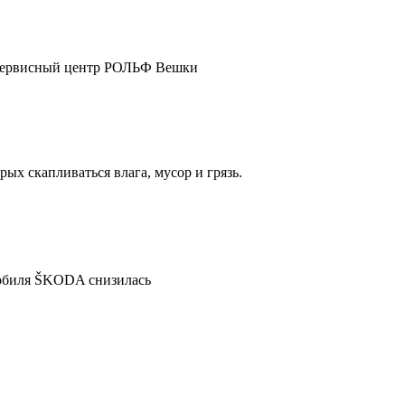
ш сервисный центр РОЛЬФ Вешки
ых скапливаться влага, мусор и грязь.
мобиля ŠKODA снизилась