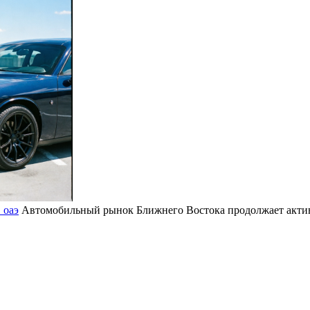
 оаэ
Автомобильный рынок Ближнего Востока продолжает активн