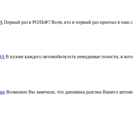
DA
Первый раз в РОЛЬФ? Всем, кто в первый раз приехал в на
DA
В кузове каждого автомобиля есть невидимые полости, в котор
аре
Возможно Вы замечали, что динамика разгона Вашего авто