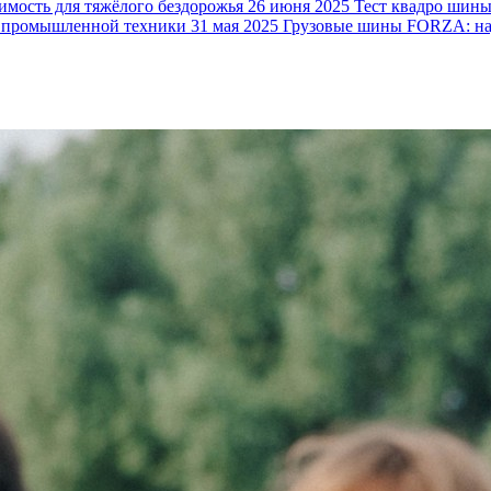
ость для тяжёлого бездорожья
26 июня 2025
Тест квадро шин
 промышленной техники
31 мая 2025
Грузовые шины FORZA: над