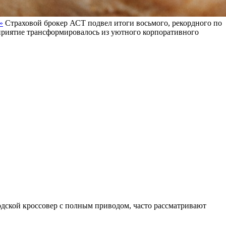
»
Страховой брокер АСТ подвел итоги восьмого, рекордного по
оприятие трансформировалось из уютного корпоративного
дской кроссовер с полным приводом, часто рассматривают