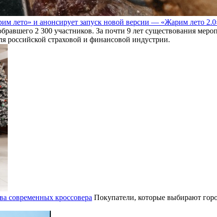
им лето» и анонсирует запуск новой версии — «Жарим лето 2.0
обравшего 2 300 участников. За почти 9 лет существования мер
для российской страховой и финансовой индустрии.
ва современных кроссовера
Покупатели, которые выбирают горо