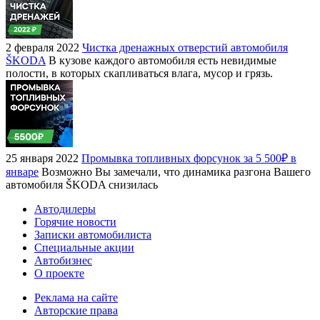
2 февраля 2022
Чистка дренажных отверстий автомобиля
ŠKODA
В кузове каждого автомобиля есть невидимые
полости, в которых скапливаться влага, мусор и грязь.
25 января 2022
Промывка топливных форсунок за 5 500₽ в
январе
Возможно Вы замечали, что динамика разгона Вашего
автомобиля ŠKODA снизилась
Автодилеры
Горячие новости
Записки автомобилиста
Специальные акции
Автобизнес
О проекте
Реклама на сайте
Авторские права