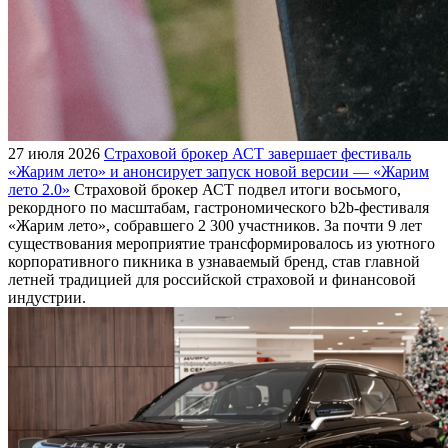
27 июля 2026
Страховой брокер АСТ завершает фестиваль
«Жарим лето» и анонсирует запуск новой версии — «Жарим
лето 2.0»
Страховой брокер АСТ подвел итоги восьмого,
рекордного по масштабам, гастрономического b2b-фестиваля
«Жарим лето», собравшего 2 300 участников. За почти 9 лет
существования мероприятие трансформировалось из уютного
корпоративного пикника в узнаваемый бренд, став главной
летней традицией для российской страховой и финансовой
индустрии.