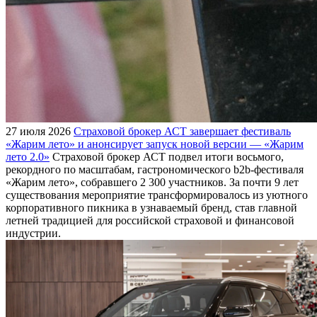
27 июля 2026
Страховой брокер АСТ завершает фестиваль
«Жарим лето» и анонсирует запуск новой версии — «Жарим
лето 2.0»
Страховой брокер АСТ подвел итоги восьмого,
рекордного по масштабам, гастрономического b2b-фестиваля
«Жарим лето», собравшего 2 300 участников. За почти 9 лет
существования мероприятие трансформировалось из уютного
корпоративного пикника в узнаваемый бренд, став главной
летней традицией для российской страховой и финансовой
индустрии.