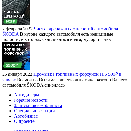
2 февраля 2022
Чистка дренажных отверстий автомобиля
ŠKODA
В кузове каждого автомобиля есть невидимые
полости, в которых скапливаться влага, мусор и грязь.
25 января 2022
Промывка топливных форсунок за 5 500₽ в
январе
Возможно Вы замечали, что динамика разгона Вашего
автомобиля ŠKODA снизилась
Автодилеры
Горячие новости
Записки автомобилиста
Специальные акции
Автобизнес
О проекте