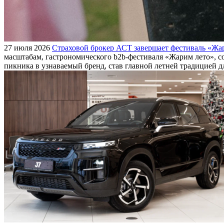
27 июля 2026
Страховой брокер АСТ завершает фестиваль «Жар
масштабам, гастрономического b2b-фестиваля «Жарим лето», с
пикника в узнаваемый бренд, став главной летней традицией 