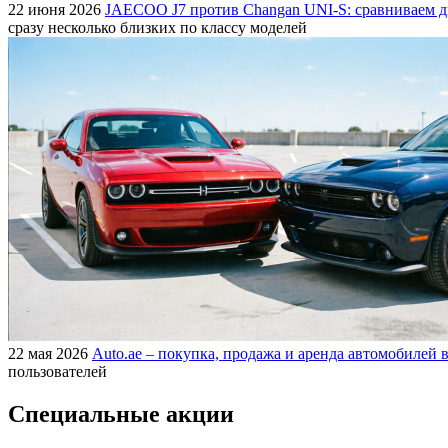
22 июня 2026
JAECOO J7 против Changan UNI-S: сравниваем д
сразу несколько близких по классу моделей
22 мая 2026
Auto.ae – покупка, продажа и аренда автомобилей в
пользователей
Специальные акции