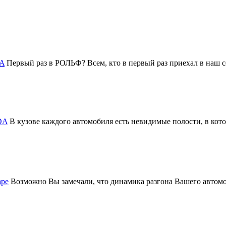
DA
Первый раз в РОЛЬФ? Всем, кто в первый раз приехал в на
DA
В кузове каждого автомобиля есть невидимые полости, в котор
аре
Возможно Вы замечали, что динамика разгона Вашего авто