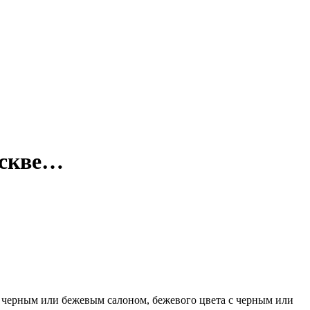
оскве…
с черным или бежевым салоном, бежевого цвета с черным или