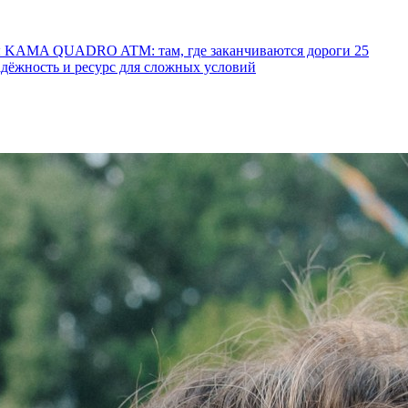
ы KAMA QUADRO ATM: там, где заканчиваются дороги
25
ёжность и ресурс для сложных условий