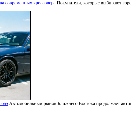
ва современных кроссовера
Покупатели, которые выбирают горо
 оаэ
Автомобильный рынок Ближнего Востока продолжает активн