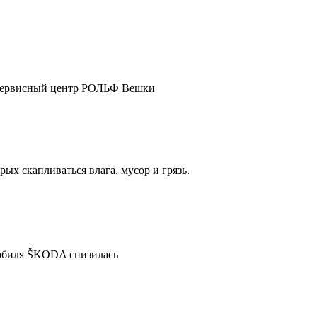
ш сервисный центр РОЛЬФ Вешки
ых скапливаться влага, мусор и грязь.
мобиля ŠKODA снизилась