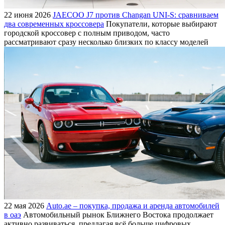
22 июня 2026
JAECOO J7 против Changan UNI-S: сравниваем
два современных кроссовера
Покупатели, которые выбирают
городской кроссовер с полным приводом, часто
рассматривают сразу несколько близких по классу моделей
22 мая 2026
Auto.ae – покупка, продажа и аренда автомобилей
в оаэ
Автомобильный рынок Ближнего Востока продолжает
активно развиваться, предлагая всё больше цифровых