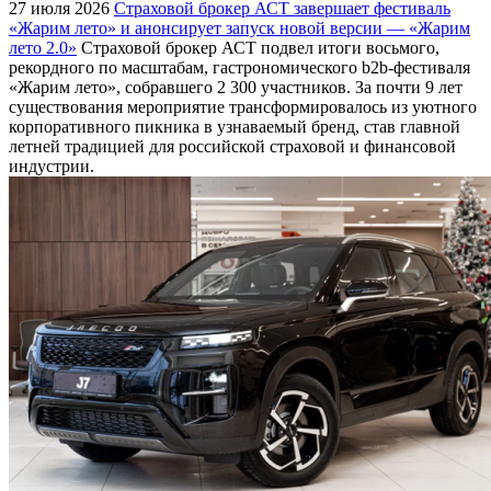
27 июля 2026
Страховой брокер АСТ завершает фестиваль
«Жарим лето» и анонсирует запуск новой версии — «Жарим
лето 2.0»
Страховой брокер АСТ подвел итоги восьмого,
рекордного по масштабам, гастрономического b2b-фестиваля
«Жарим лето», собравшего 2 300 участников. За почти 9 лет
существования мероприятие трансформировалось из уютного
корпоративного пикника в узнаваемый бренд, став главной
летней традицией для российской страховой и финансовой
индустрии.