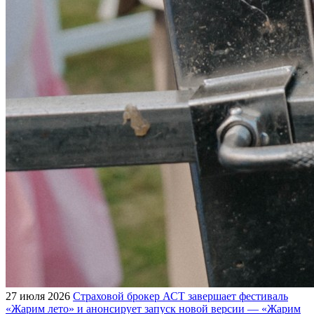
27 июля 2026
Страховой брокер АСТ завершает фестиваль
«Жарим лето» и анонсирует запуск новой версии — «Жарим