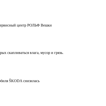
ш сервисный центр РОЛЬФ Вешки
ых скапливаться влага, мусор и грязь.
мобиля ŠKODA снизилась