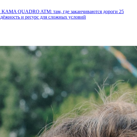
ы KAMA QUADRO ATM: там, где заканчиваются дороги
25
ёжность и ресурс для сложных условий