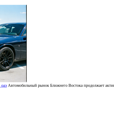
 оаэ
Автомобильный рынок Ближнего Востока продолжает активн