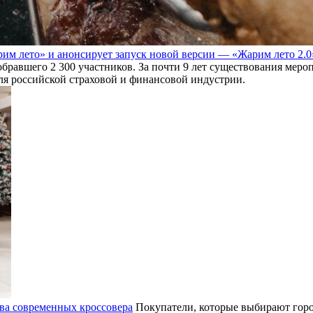
им лето» и анонсирует запуск новой версии — «Жарим лето 2.0
обравшего 2 300 участников. За почти 9 лет существования мер
для российской страховой и финансовой индустрии.
ва современных кроссовера
Покупатели, которые выбирают горо