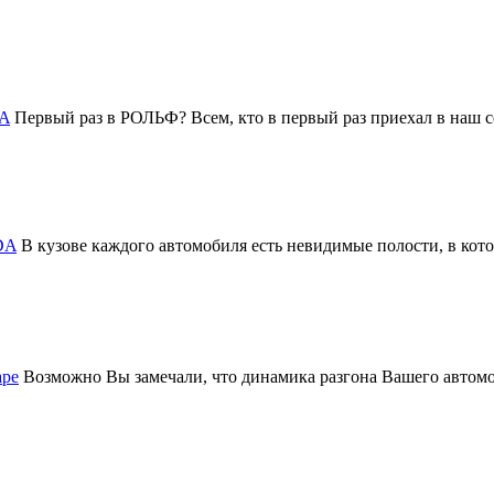
DA
Первый раз в РОЛЬФ? Всем, кто в первый раз приехал в на
DA
В кузове каждого автомобиля есть невидимые полости, в котор
аре
Возможно Вы замечали, что динамика разгона Вашего авто