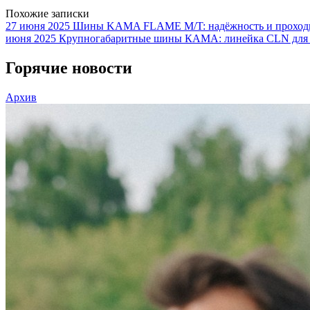
Похожие записки
27 июня 2025
Шины KAMA FLAME M/T: надёжность и проходим
июня 2025
Крупногабаритные шины КАМА: линейка CLN для
Горячие новости
Архив