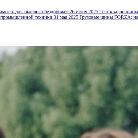
ость для тяжёлого бездорожья
26 июня 2025
Тест квадро шин
 промышленной техники
31 мая 2025
Грузовые шины FORZA: над