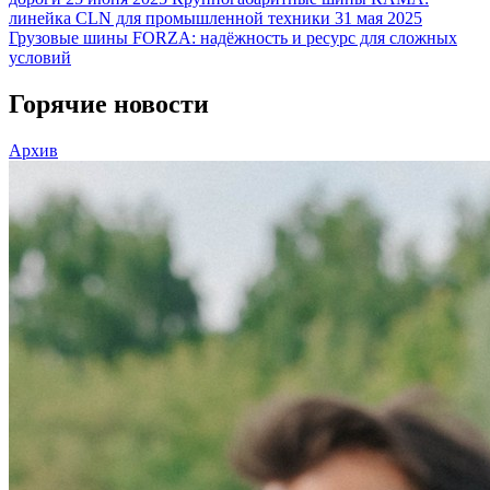
линейка CLN для промышленной техники
31 мая 2025
Грузовые шины FORZA: надёжность и ресурс для сложных
условий
Горячие новости
Архив