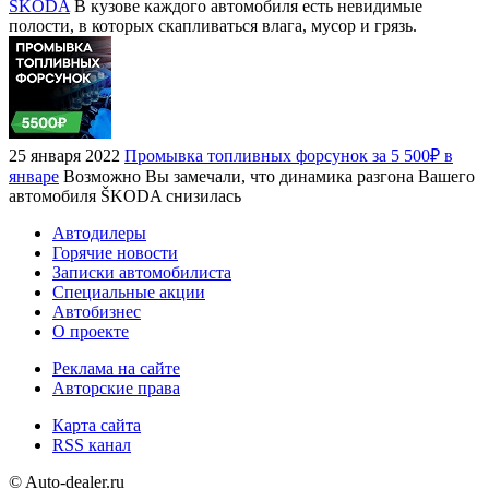
ŠKODA
В кузове каждого автомобиля есть невидимые
полости, в которых скапливаться влага, мусор и грязь.
25 января 2022
Промывка топливных форсунок за 5 500₽ в
январе
Возможно Вы замечали, что динамика разгона Вашего
автомобиля ŠKODA снизилась
Автодилеры
Горячие новости
Записки автомобилиста
Специальные акции
Автобизнес
О проекте
Реклама на сайте
Авторские права
Карта сайта
RSS канал
© Auto-dealer.ru