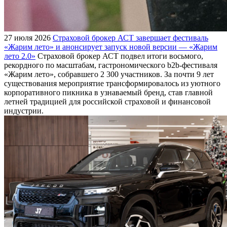
27 июля 2026
Страховой брокер АСТ завершает фестиваль
«Жарим лето» и анонсирует запуск новой версии — «Жарим
лето 2.0»
Страховой брокер АСТ подвел итоги восьмого,
рекордного по масштабам, гастрономического b2b-фестиваля
«Жарим лето», собравшего 2 300 участников. За почти 9 лет
существования мероприятие трансформировалось из уютного
корпоративного пикника в узнаваемый бренд, став главной
летней традицией для российской страховой и финансовой
индустрии.