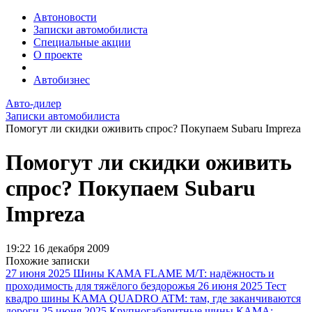
Автоновости
Записки автомобилиста
Специальные акции
О проекте
Автобизнес
Авто-дилер
Записки автомобилиста
Помогут ли скидки оживить спрос? Покупаем Subaru Impreza
Помогут ли скидки оживить
спрос? Покупаем Subaru
Impreza
19:22
16 декабря 2009
Похожие записки
27 июня 2025
Шины KAMA FLAME M/T: надёжность и
проходимость для тяжёлого бездорожья
26 июня 2025
Тест
квадро шины KAMA QUADRO ATM: там, где заканчиваются
дороги
25 июня 2025
Крупногабаритные шины КАМА: