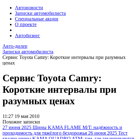
Автоновости
Записки автомобилиста
Специальные акции
О проекте
Автобизнес
Авто-дилер
Записки автомобилиста
Сервис Toyota Camry: Короткие интервалы при разумных
ценах
Сервис Toyota Camry:
Короткие интервалы при
разумных ценах
11:27
19 мая 2010
Похожие записки
27 июня 2025
Шины KAMA FLAME M/T: надёжность и
проходимость для тяжёлого бездорожья
26 июня 2025
Тест
квадро шины KAMA QUADRO ATM: там, где заканчиваются