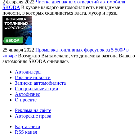
2 февраля 2022
Чистка дренажных отверстий автомобиля
ŠKODA
В кузове каждого автомобиля есть невидимые
полости, в которых скапливаться влага, мусор и грязь.
25 января 2022
Промывка топливных форсунок за 5 500₽ в
январе
Возможно Вы замечали, что динамика разгона Вашего
автомобиля ŠKODA снизилась
Автодилеры
Горячие новости
Записки автомобилиста
Специальные акции
Автобизнес
О проекте
Реклама на сайте
Авторские права
Карта сайта
RSS канал