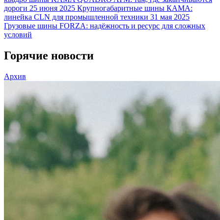
дороги
25 июня 2025
Крупногабаритные шины КАМА:
линейка CLN для промышленной техники
31 мая 2025
Грузовые шины FORZA: надёжность и ресурс для сложных
условий
Горячие новости
Архив