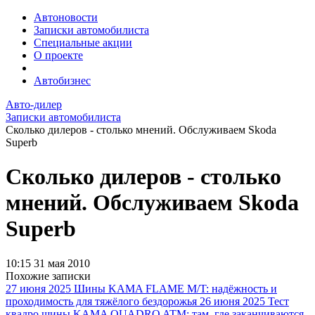
Автоновости
Записки автомобилиста
Специальные акции
О проекте
Автобизнес
Авто-дилер
Записки автомобилиста
Сколько дилеров - столько мнений. Обслуживаем Skoda
Superb
Сколько дилеров - столько
мнений. Обслуживаем Skoda
Superb
10:15
31 мая 2010
Похожие записки
27 июня 2025
Шины KAMA FLAME M/T: надёжность и
проходимость для тяжёлого бездорожья
26 июня 2025
Тест
квадро шины KAMA QUADRO ATM: там, где заканчиваются