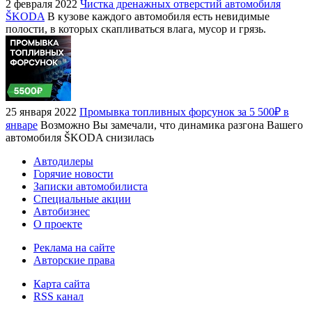
2 февраля 2022
Чистка дренажных отверстий автомобиля
ŠKODA
В кузове каждого автомобиля есть невидимые
полости, в которых скапливаться влага, мусор и грязь.
25 января 2022
Промывка топливных форсунок за 5 500₽ в
январе
Возможно Вы замечали, что динамика разгона Вашего
автомобиля ŠKODA снизилась
Автодилеры
Горячие новости
Записки автомобилиста
Специальные акции
Автобизнес
О проекте
Реклама на сайте
Авторские права
Карта сайта
RSS канал