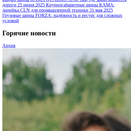
дороги
25 июня 2025
Крупногабаритные шины КАМА:
линейка CLN для промышленной техники
31 мая 2025
Грузовые шины FORZA: надёжность и ресурс для сложных
условий
Горячие новости
Архив