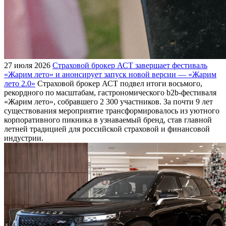
27 июля 2026
Страховой брокер АСТ завершает фестиваль
«Жарим лето» и анонсирует запуск новой версии — «Жарим
лето 2.0»
Страховой брокер АСТ подвел итоги восьмого,
рекордного по масштабам, гастрономического b2b-фестиваля
«Жарим лето», собравшего 2 300 участников. За почти 9 лет
существования мероприятие трансформировалось из уютного
корпоративного пикника в узнаваемый бренд, став главной
летней традицией для российской страховой и финансовой
индустрии.