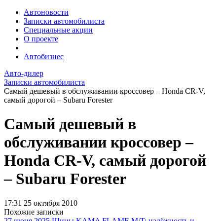
Автоновости
Записки автомобилиста
Специальные акции
О проекте
Автобизнес
Авто-дилер
Записки автомобилиста
Самый дешевый в обслуживании кроссовер – Honda CR-V,
самый дорогой – Subaru Forester
Самый дешевый в
обслуживании кроссовер –
Honda CR-V, самый дорогой
– Subaru Forester
17:31
25 октября 2010
Похожие записки
27 июня 2025
Шины KAMA FLAME M/T: надёжность и