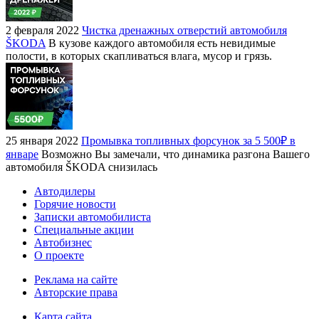
2 февраля 2022
Чистка дренажных отверстий автомобиля
ŠKODA
В кузове каждого автомобиля есть невидимые
полости, в которых скапливаться влага, мусор и грязь.
25 января 2022
Промывка топливных форсунок за 5 500₽ в
январе
Возможно Вы замечали, что динамика разгона Вашего
автомобиля ŠKODA снизилась
Автодилеры
Горячие новости
Записки автомобилиста
Специальные акции
Автобизнес
О проекте
Реклама на сайте
Авторские права
Карта сайта