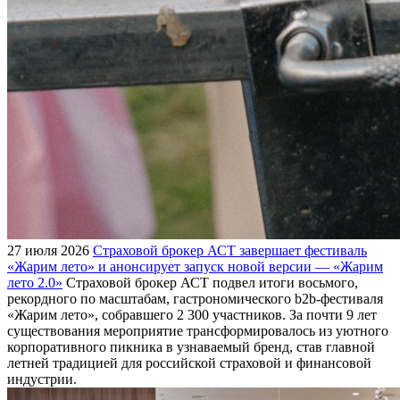
27 июля 2026
Страховой брокер АСТ завершает фестиваль
«Жарим лето» и анонсирует запуск новой версии — «Жарим
лето 2.0»
Страховой брокер АСТ подвел итоги восьмого,
рекордного по масштабам, гастрономического b2b-фестиваля
«Жарим лето», собравшего 2 300 участников. За почти 9 лет
существования мероприятие трансформировалось из уютного
корпоративного пикника в узнаваемый бренд, став главной
летней традицией для российской страховой и финансовой
индустрии.