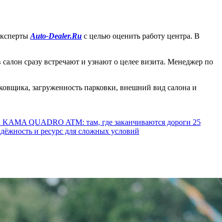
 эксперты
Auto-Dealer.Ru
с целью оценить работу центра. В
 салон сразу встречают и узнают о целее визита. Менеджер по
рковщика, загруженность парковки, внешний вид салона и
ы KAMA QUADRO ATM: там, где заканчиваются дороги
25
ёжность и ресурс для сложных условий