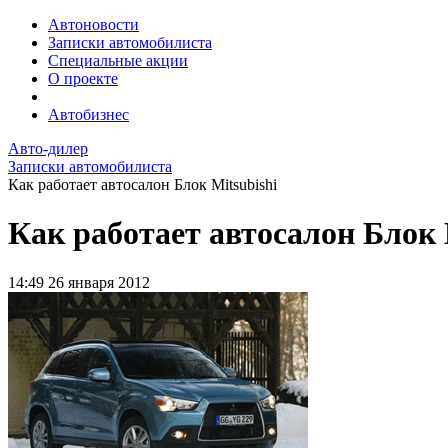
Автоновости
Записки автомобилиста
Специальные акции
О проекте
Автобизнес
Авто-дилер
Записки автомобилиста
Как работает автосалон Блок Mitsubishi
Как работает автосалон Блок 
14:49
26 января 2012