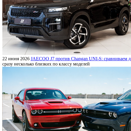
22 июня 2026
JAECOO J7 против Changan UNI-S: сравниваем д
сразу несколько близких по классу моделей