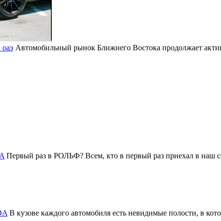
 оаэ
Автомобильный рынок Ближнего Востока продолжает активн
DA
Первый раз в РОЛЬФ? Всем, кто в первый раз приехал в на
DA
В кузове каждого автомобиля есть невидимые полости, в котор