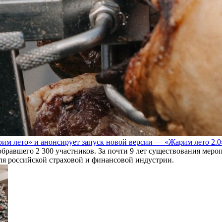
им лето» и анонсирует запуск новой версии — «Жарим лето 2.0
обравшего 2 300 участников. За почти 9 лет существования мер
для российской страховой и финансовой индустрии.