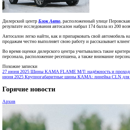
Дилерский центр
Блок Авто
, расположенный улице Перовска
результате исследования автосалон набрал 174 балла из 200 в
Автосалон легко найти, как и припарковать свой автомобиль н
продажам честно выполняет свою работу и рассказывает клиен
Во время оценки дилерского центра учитывались такие критери
персонала, расположение ресепшена, а также внимание персона
Похожие записки
27 июня 2025
Шины KAMA FLAME M/T: надёжность и проходим
июня 2025
Крупногабаритные шины КАМА: линейка CLN для
Горячие новости
Архив