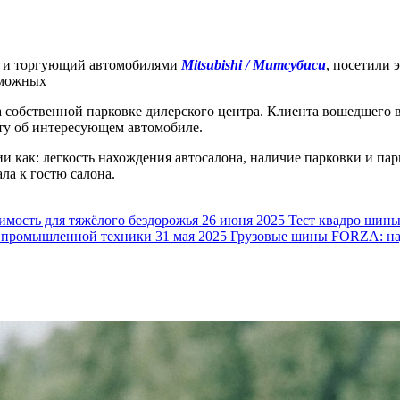
я и торгующий автомобилями
Mitsubishi / Митсубиси
, посетили
озможных
а собственной парковке дилерского центра. Клиента вошедшего в
ту об интересующем автомобиле.
и как: легкость нахождения автосалона, наличие парковки и па
ла к гостю салона.
ость для тяжёлого бездорожья
26 июня 2025
Тест квадро шин
 промышленной техники
31 мая 2025
Грузовые шины FORZA: над