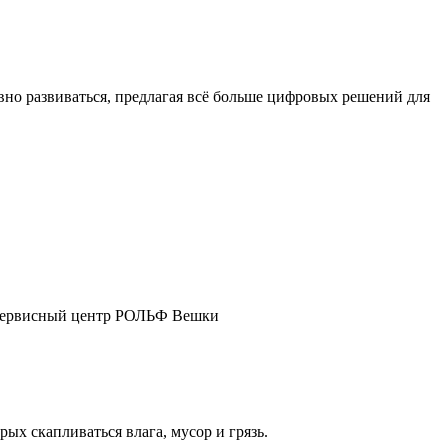
о развиваться, предлагая всё больше цифровых решений для
ш сервисный центр РОЛЬФ Вешки
ых скапливаться влага, мусор и грязь.