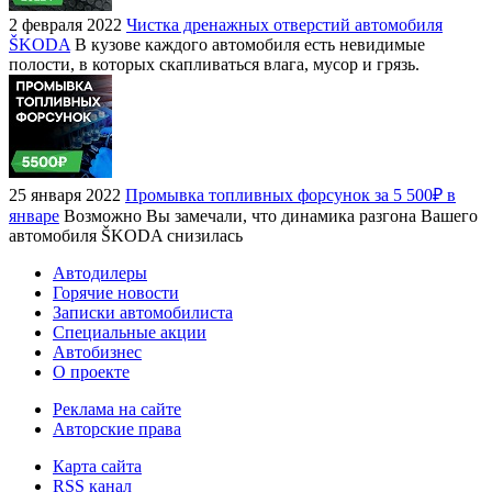
2 февраля 2022
Чистка дренажных отверстий автомобиля
ŠKODA
В кузове каждого автомобиля есть невидимые
полости, в которых скапливаться влага, мусор и грязь.
25 января 2022
Промывка топливных форсунок за 5 500₽ в
январе
Возможно Вы замечали, что динамика разгона Вашего
автомобиля ŠKODA снизилась
Автодилеры
Горячие новости
Записки автомобилиста
Специальные акции
Автобизнес
О проекте
Реклама на сайте
Авторские права
Карта сайта
RSS канал