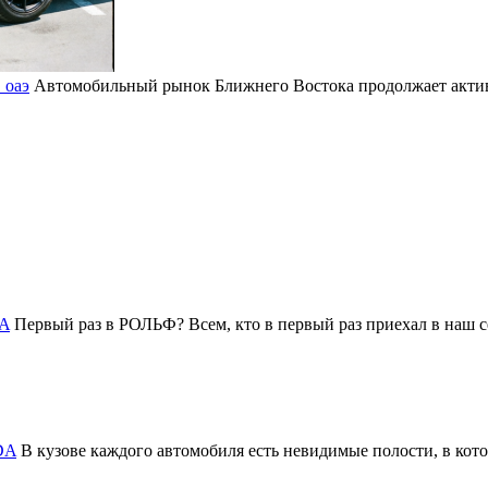
 оаэ
Автомобильный рынок Ближнего Востока продолжает активн
DA
Первый раз в РОЛЬФ? Всем, кто в первый раз приехал в на
DA
В кузове каждого автомобиля есть невидимые полости, в котор