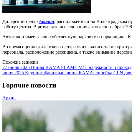
Дилерский центр
Авилон
, расположенный на Волгоградском 
работу центра. В результате исследования автосалон набрал 19
Автосалон имеет свою собственную парковку и парковщика. Кли
Во время оценки дилерского центра учитывались такие критери
персонала, расположение ресепшена, а также внимание персона
Похожие записки
27 июня 2025
Шины KAMA FLAME M/T: надёжность и проходим
июня 2025
Крупногабаритные шины КАМА: линейка CLN для
Горячие новости
Архив