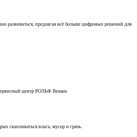
о развиваться, предлагая всё больше цифровых решений для
ш сервисный центр РОЛЬФ Вешки
ых скапливаться влага, мусор и грязь.