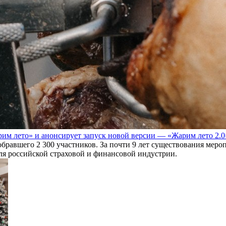
им лето» и анонсирует запуск новой версии — «Жарим лето 2.0
обравшего 2 300 участников. За почти 9 лет существования мер
для российской страховой и финансовой индустрии.