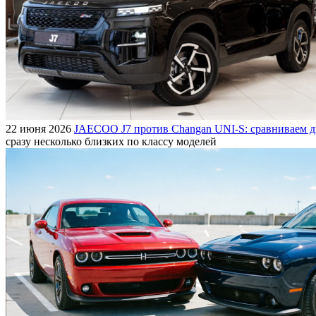
22 июня 2026
JAECOO J7 против Changan UNI-S: сравниваем д
сразу несколько близких по классу моделей