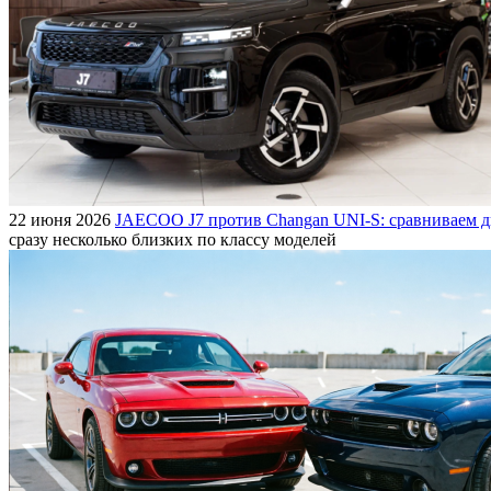
22 июня 2026
JAECOO J7 против Changan UNI-S: сравниваем д
сразу несколько близких по классу моделей