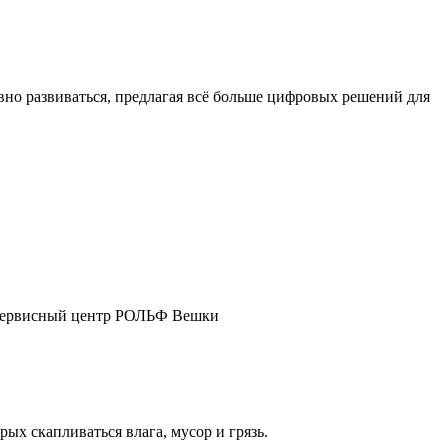
о развиваться, предлагая всё больше цифровых решений для
ш сервисный центр РОЛЬФ Вешки
ых скапливаться влага, мусор и грязь.