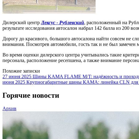
Дилерский центр
Лексус - Рублевский
, расположенный на Руб
результате исследования автосалон набрал 142 балла из 200 во
Дорогу до красивого, большого автосалона найти совсем не сл
внимания. Посмотрев автомобили, гость так и не был замечен
Во время оценки дилерского центра учитывались такие критери
персонала, расположение ресепшена, а также внимание персона
Похожие записки
27 июня 2025
Шины KAMA FLAME M/T: надёжность и проходим
июня 2025
Крупногабаритные шины КАМА: линейка CLN для
Горячие новости
Архив