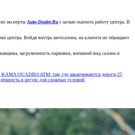
или эксперты
Auto-Dealer.Ru
с целью оценить работу центра. В
вке центра. Войдя внутрь автосалона, на клиента не обращают
рковщика, загруженность парковки, внешний вид салона и
ы KAMA QUADRO ATM: там, где заканчиваются дороги
25
ёжность и ресурс для сложных условий