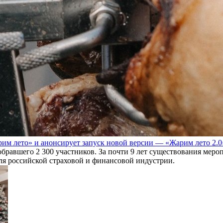
им лето» и анонсирует запуск новой версии — «Жарим лето 2.0
обравшего 2 300 участников. За почти 9 лет существования мер
для российской страховой и финансовой индустрии.