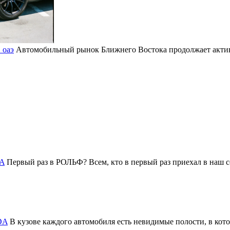
 оаэ
Автомобильный рынок Ближнего Востока продолжает активн
DA
Первый раз в РОЛЬФ? Всем, кто в первый раз приехал в на
DA
В кузове каждого автомобиля есть невидимые полости, в котор