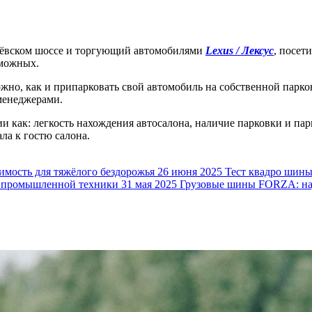
лёвском шоссе и торгующий автомобилями
Lexus / Лексус
, посет
зможных.
ожно, как и припарковать свой автомобиль на собственной парко
 менеджерами.
и как: легкость нахождения автосалона, наличие парковки и па
ла к гостю салона.
ость для тяжёлого бездорожья
26 июня 2025
Тест квадро шин
 промышленной техники
31 мая 2025
Грузовые шины FORZA: над