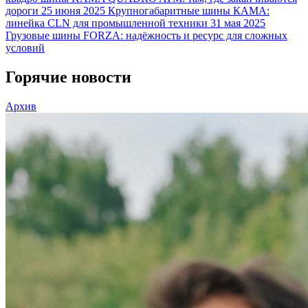
дороги
25 июня 2025
Крупногабаритные шины КАМА:
линейка CLN для промышленной техники
31 мая 2025
Грузовые шины FORZA: надёжность и ресурс для сложных
условий
Горячие новости
Архив