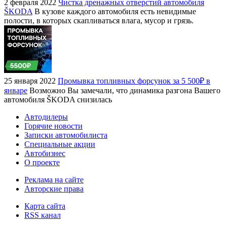
2 февраля 2022
Чистка дренажных отверстий автомобиля
ŠKODA
В кузове каждого автомобиля есть невидимые
полости, в которых скапливаться влага, мусор и грязь.
25 января 2022
Промывка топливных форсунок за 5 500₽ в
январе
Возможно Вы замечали, что динамика разгона Вашего
автомобиля ŠKODA снизилась
Автодилеры
Горячие новости
Записки автомобилиста
Специальные акции
Автобизнес
О проекте
Реклама на сайте
Авторские права
Карта сайта
RSS канал