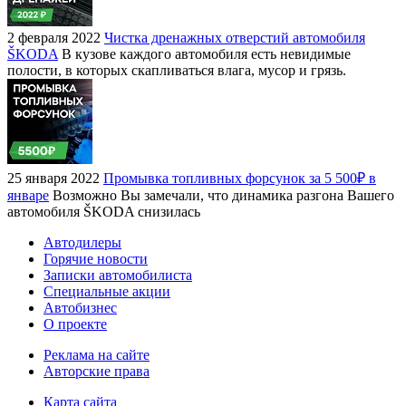
2 февраля 2022
Чистка дренажных отверстий автомобиля
ŠKODA
В кузове каждого автомобиля есть невидимые
полости, в которых скапливаться влага, мусор и грязь.
25 января 2022
Промывка топливных форсунок за 5 500₽ в
январе
Возможно Вы замечали, что динамика разгона Вашего
автомобиля ŠKODA снизилась
Автодилеры
Горячие новости
Записки автомобилиста
Специальные акции
Автобизнес
О проекте
Реклама на сайте
Авторские права
Карта сайта