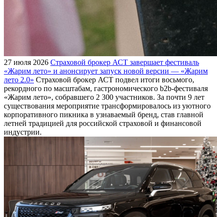
27 июля 2026
Страховой брокер АСТ завершает фестиваль
«Жарим лето» и анонсирует запуск новой версии — «Жарим
лето 2.0»
Страховой брокер АСТ подвел итоги восьмого,
рекордного по масштабам, гастрономического b2b-фестиваля
«Жарим лето», собравшего 2 300 участников. За почти 9 лет
существования мероприятие трансформировалось из уютного
корпоративного пикника в узнаваемый бренд, став главной
летней традицией для российской страховой и финансовой
индустрии.