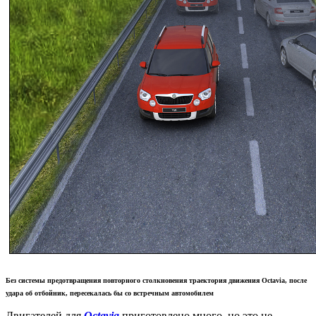
Без системы предотвращения повторного столкновения траектория движения Octavia, после
удара об отбойник, пересекалась бы со встречным автомобилем
Двигателей для
Octavia
приготовлено много, но это не