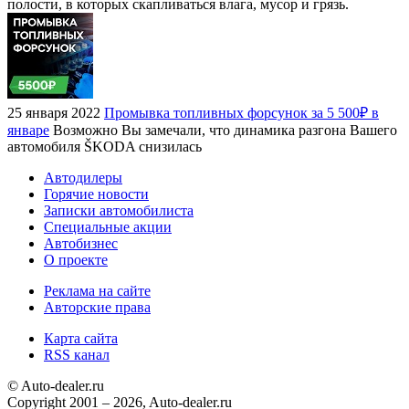
полости, в которых скапливаться влага, мусор и грязь.
25 января 2022
Промывка топливных форсунок за 5 500₽ в
январе
Возможно Вы замечали, что динамика разгона Вашего
автомобиля ŠKODA снизилась
Автодилеры
Горячие новости
Записки автомобилиста
Специальные акции
Автобизнес
О проекте
Реклама на сайте
Авторские права
Карта сайта
RSS канал
© Auto-dealer.ru
Copyright 2001 – 2026, Auto-dealer.ru