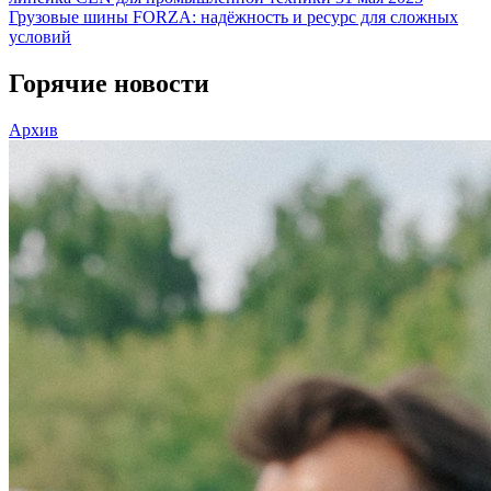
Грузовые шины FORZA: надёжность и ресурс для сложных
условий
Горячие новости
Архив