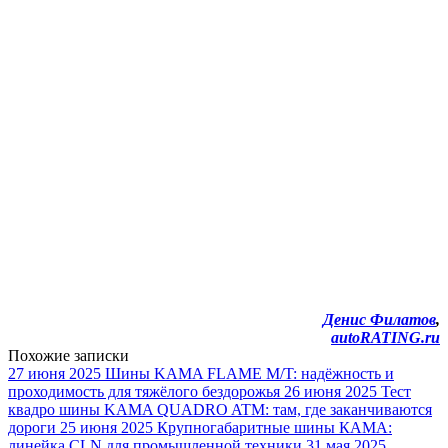
Денис Филатов
,
autoRATING.ru
Похожие записки
27 июня 2025
Шины KAMA FLAME M/T: надёжность и
проходимость для тяжёлого бездорожья
26 июня 2025
Тест
квадро шины KAMA QUADRO ATM: там, где заканчиваются
дороги
25 июня 2025
Крупногабаритные шины КАМА:
линейка CLN для промышленной техники
31 мая 2025