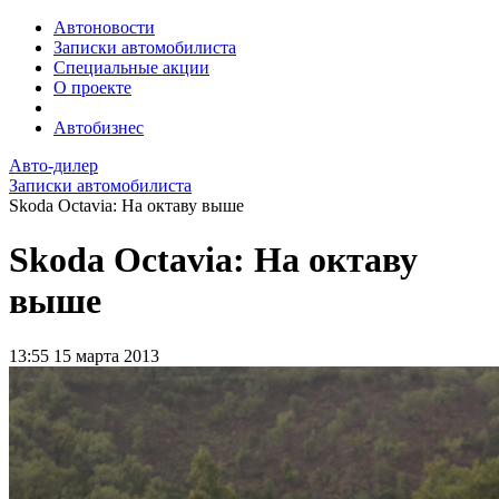
Автоновости
Записки автомобилиста
Специальные акции
О проекте
Автобизнес
Авто-дилер
Записки автомобилиста
Skoda Octavia: На октаву выше
Skoda Octavia: На октаву
выше
13:55
15 марта 2013