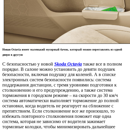
Новая Octavia имеет маленький мусорный бачок, который можно переставлять из одной
двери в другую
С безопасностью у новой
Skoda Octavia
также все в полном
порядке. В салоне можно установить до девяти подушек
безопасности, включая подушку для коленей. А в списке
электронных систем безопасности появились: система
поддержания дистанции, с тремя уровнями подготовки к
столкновению и его предупреждению, а также система
торможения в городском режиме – на скорости до 30 км/ч
система автоматически выполняет торможение до полной
остановки, когда водитель не реагирует на сближение с
препятствием. Если столкновение все же произошло, то
избежать повторного столкновения поможет еще одна
система, которая не зависимо от водителя зажимает
тормозные колодки, чтобы минимизировать дальнейшее