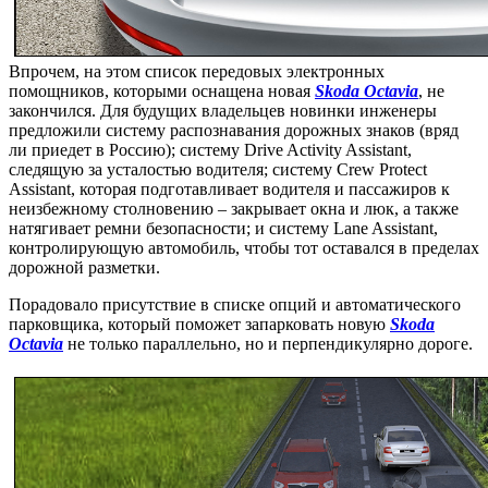
Впрочем, на этом список передовых электронных
помощников, которыми оснащена новая
Skoda Octavia
, не
закончился. Для будущих владельцев новинки инженеры
предложили систему распознавания дорожных знаков (вряд
ли приедет в Россию); систему Drive Activity Assistant,
следящую за усталостью водителя; систему Crew Protect
Assistant, которая подготавливает водителя и пассажиров к
неизбежному столновению – закрывает окна и люк, а также
натягивает ремни безопасности; и систему Lane Assistant,
контролирующую автомобиль, чтобы тот оставался в пределах
дорожной разметки.
Порадовало присутствие в списке опций и автоматического
парковщика, который поможет запарковать новую
Skoda
Octavia
не только параллельно, но и перпендикулярно дороге.