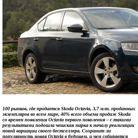
100 рынков, где продается Skoda Octavia, 3,7 млн. проданных
экземпляров во всем мире, 40% всего объема продаж Skoda
со времен появления Octavia первого поколения – с такими
результатами подошла чешская марка к началу реализации
новой вариации своего бестселлера. Сохранит ли
популярность новая Octavia в будущем, и чем собирается