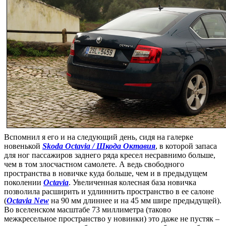
Вспомнил я его и на следующий день, сидя на галерке
новенькой
Skoda Octavia / Шкода Октавия
, в которой запаса
для ног пассажиров заднего ряда кресел несравнимо больше,
чем в том злосчастном самолете. А ведь свободного
пространства в новичке куда больше, чем и в предыдущем
поколении
Octavia
. Увеличенная колесная база новичка
позволила расширить и удлиннить пространство в ее салоне
(
Octavia New
на 90 мм длиннее и на 45 мм шире предыдущей).
Во вселенском масштабе 73 миллиметра (таково
межкресельное пространство у новинки) это даже не пустяк –