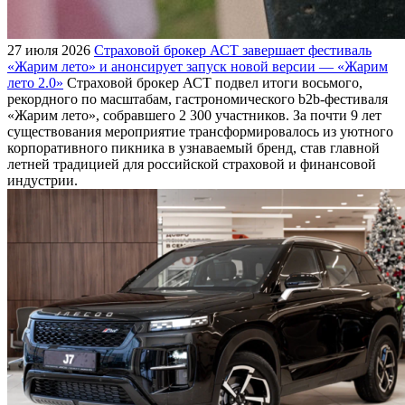
27 июля 2026
Страховой брокер АСТ завершает фестиваль
«Жарим лето» и анонсирует запуск новой версии — «Жарим
лето 2.0»
Страховой брокер АСТ подвел итоги восьмого,
рекордного по масштабам, гастрономического b2b-фестиваля
«Жарим лето», собравшего 2 300 участников. За почти 9 лет
существования мероприятие трансформировалось из уютного
корпоративного пикника в узнаваемый бренд, став главной
летней традицией для российской страховой и финансовой
индустрии.