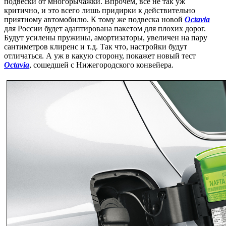
подвески от многорычажки. Впрочем, все не так уж
критично, и это всего лишь придирки к действительно
приятному автомобилю. К тому же подвеска новой
Octavia
для России будет адаптирована пакетом для плохих дорог.
Будут усилены пружины, амортизаторы, увеличен на пару
сантиметров клиренс и т.д. Так что, настройки будут
отличаться. А уж в какую сторону, покажет новый тест
Octavia
, сошедшей с Нижегородского конвейера.