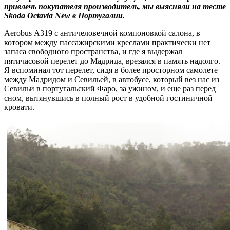
привлечь покупателя производитель, мы выясняли на тесте
Skoda Octavia New в Португалии.
Aerobus А319 с античеловечной компоновкой салона, в
котором между пассажирскими креслами практически нет
запаса свободного пространства, и где я выдержал
пятичасовой перелет до Мадрида, врезался в память надолго.
Я вспоминал тот перелет, сидя в более просторном самолете
между Мадридом и Севильей, в автобусе, который вез нас из
Севильи в португальский Фаро, за ужином, и еще раз перед
сном, вытянувшись в полный рост в удобной гостиничной
кровати.