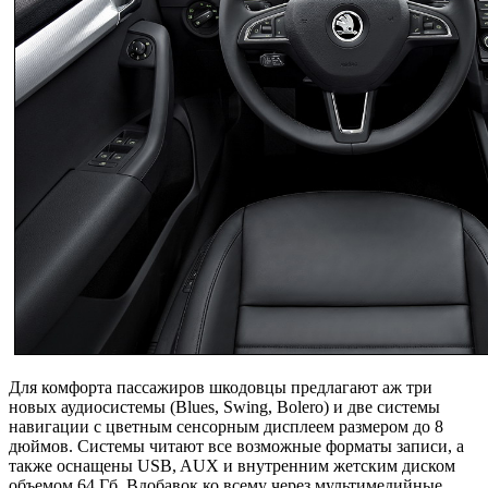
Для комфорта пассажиров шкодовцы предлагают аж три
новых аудиосистемы (Blues, Swing, Bolero) и две системы
навигации с цветным сенсорным дисплеем размером до 8
дюймов. Системы читают все возможные форматы записи, а
также оснащены USB, AUX и внутренним жетским диском
объемом 64 Гб. Вдобавок ко всему через мультимедийные