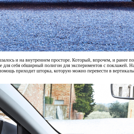
азалось и на внутреннем просторе. Который, впрочем, и ранее
те для себя обширный полигон для экспериментов с поклажей. На
 помощь приходит шторка, которую можно перевести в вертикаль