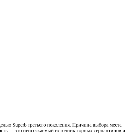
елью Superb третьего поколения. Причина выбора места
тность — это неиссякаемый источник горных серпантинов и