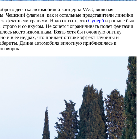
доброго десятка автомобилей концерна VAG, включая
ы. Чешский флагман, как и остальные представители линейки
е эффектными гранями. Надо сказать, что
Суперб
и раньше был
 строго и со вкусом. Не хочется ограничивать полет фантазии
ашлось место изюминкам. Взять хотя бы головную оптику
но и в ее недрах, что придает оптике эффект глубины и
абариты. Длина автомобиля вплотную приблизилась к
оговорок.