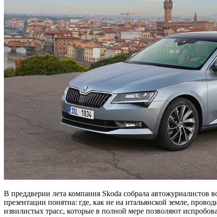
В преддверии лета компания Skoda собрала автожурналистов в
презентации понятна: где, как не на итальянской земле, пров
извилистых трасс, которые в полной мере позволяют испробов