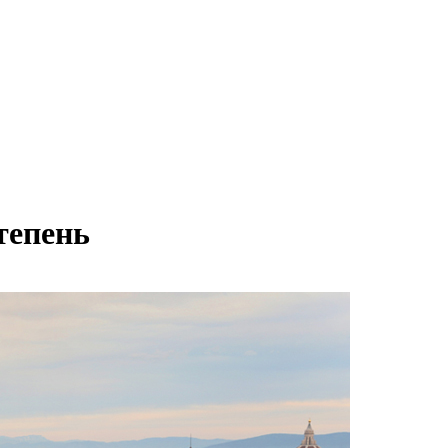
тепень