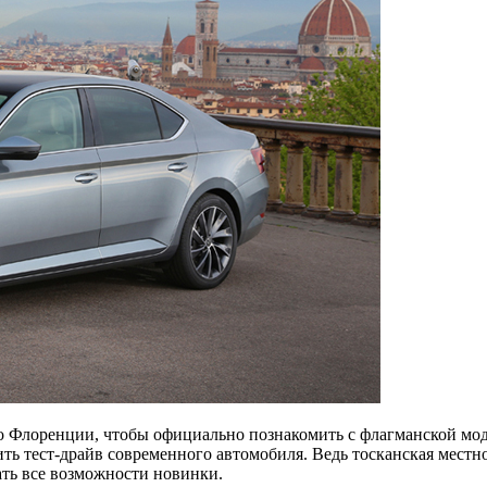
о Флоренции, чтобы официально познакомить с флагманской мод
одить тест-драйв современного автомобиля. Ведь тосканская мес
ать все возможности новинки.