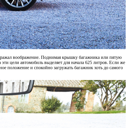
 поражал воображение. Поднимая крышку багажника или пятую
 эти цели автомобиль выделяет для начала 625 литров. Если же
ное положение и спокойно загружать багажник хоть до самого