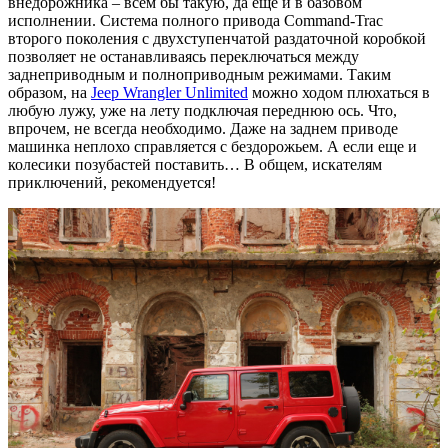
внедорожника – всем бы такую, да еще и в базовом
исполнении. Система полного привода Command-Trac
второго поколения с двухступенчатой раздаточной коробкой
позволяет не останавливаясь переключаться между
заднеприводным и полноприводным режимами. Таким
образом, на
Jeep Wrangler Unlimited
можно ходом плюхаться в
любую лужу, уже на лету подключая переднюю ось. Что,
впрочем, не всегда необходимо. Даже на заднем приводе
машинка неплохо справляется с бездорожьем. А если еще и
колесики позубастей поставить… В общем, искателям
приключений, рекомендуется!