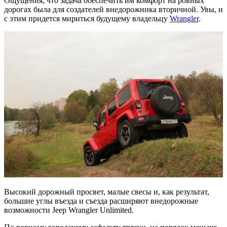
Ощущения, что задача обеспечить им комфорт на ровных
дорогах была для создателей внедорожника вторичной. Увы, и
с этим придется мириться будущему владельцу
Wrangler
.
Высокий дорожный просвет, малые свесы и, как результат,
большие углы въезда и съезда расширяют внедорожные
возможности Jeep Wrangler Unlimited.