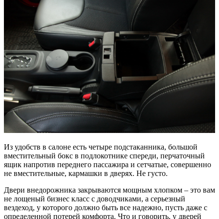
Из удобств в салоне есть четыре подстаканника, большой
вместительный бокс в подлокотнике спереди, перчаточный
ящик напротив переднего пассажира и сетчатые, совершенно
не вместительные, кармашки в дверях. Не густо.
Двери внедорожника закрываются мощным хлопком – это вам
не лощеный бизнес класс с доводчиками, а серьезный
вездеход, у которого должно быть все надежно, пусть даже с
определенной потерей комфорта. Что и говорить, у дверей