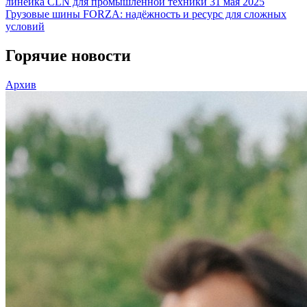
линейка CLN для промышленной техники
31 мая 2025
Грузовые шины FORZA: надёжность и ресурс для сложных
условий
Горячие новости
Архив