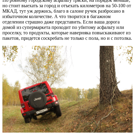
По ровному городскому асфальту тряски, на порядок меньше,
но стоит выехать за город и отъехать километров на 50-100 от
МКАД, тут уж держись, благо в салоне ручек разбросано в
избыточном количестве. А что творится в багажном
отделении страшно даже представить. Если ваша дорога
домой из супермаркета проходит по убитому асфальту или
проселку, то продукты, которые наверняка повыскакивают из
пакетов, придется соскребать не только с пола, но и с потолка.