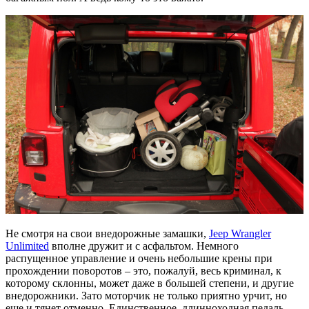
Не смотря на свои внедорожные замашки,
Jeep Wrangler
Unlimited
вполне дружит и с асфальтом. Немного
распущенное управление и очень небольшие крены при
прохождении поворотов – это, пожалуй, весь криминал, к
которому склонны, может даже в большей степени, и другие
внедорожники. Зато моторчик не только приятно урчит, но
еще и тянет отменно. Единственное, длинноходная педаль