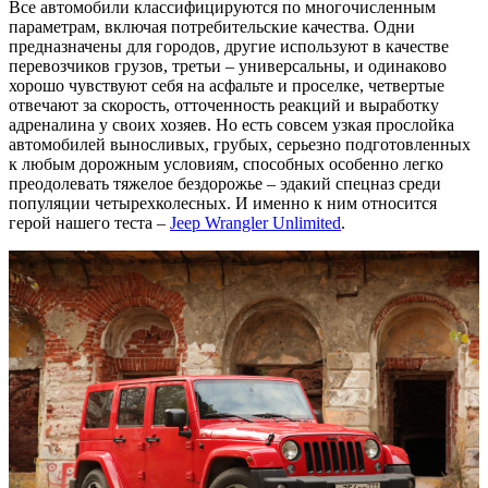
Все автомобили классифицируются по многочисленным
параметрам, включая потребительские качества. Одни
предназначены для городов, другие используют в качестве
перевозчиков грузов, третьи – универсальны, и одинаково
хорошо чувствуют себя на асфальте и проселке, четвертые
отвечают за скорость, отточенность реакций и выработку
адреналина у своих хозяев. Но есть совсем узкая прослойка
автомобилей выносливых, грубых, серьезно подготовленных
к любым дорожным условиям, способных особенно легко
преодолевать тяжелое бездорожье – эдакий спецназ среди
популяции четырехколесных. И именно к ним относится
герой нашего теста –
Jeep Wrangler Unlimited
.