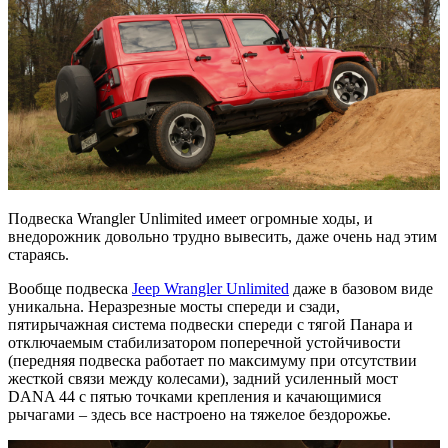
Подвеска Wrangler Unlimited имеет огромные ходы, и
внедорожник довольно трудно вывесить, даже очень над этим
стараясь.
Вообще подвеска
Jeep Wrangler Unlimited
даже в базовом виде
уникальна. Неразрезные мосты спереди и сзади,
пятирычажная система подвески спереди с тягой Панара и
отключаемым стабилизатором поперечной устойчивости
(передняя подвеска работает по максимуму при отсутствии
жесткой связи между колесами), задний усиленный мост
DANA 44 с пятью точками крепления и качающимися
рычагами – здесь все настроено на тяжелое бездорожье.