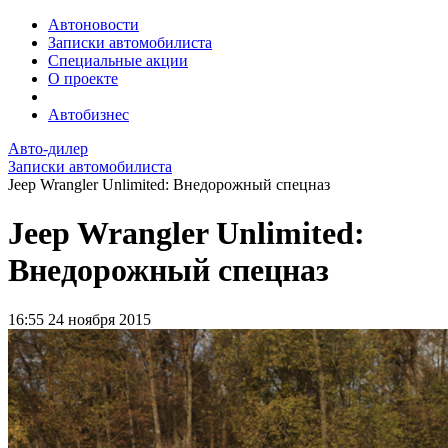
Автоновости
Записки автомобилиста
Специальные акции
О проекте
Автобизнес
Авто-дилер
Записки автомобилиста
Jeep Wrangler Unlimited: Внедорожный спецназ
Jeep Wrangler Unlimited:
Внедорожный спецназ
16:55
24 ноября 2015