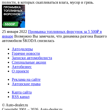
полости, в которых скапливаться влага, мусор и грязь.
25 января 2022
Промывка топливных форсунок за 5 500₽ в
январе
Возможно Вы замечали, что динамика разгона Вашего
автомобиля ŠKODA снизилась
Автодилеры
Горячие новости
Записки автомобилиста
Специальные акции
Автобизнес
О проекте
Реклама на сайте
Авторские права
Карта сайта
RSS канал
© Auto-dealer.ru
Copyright 2001 – 2026, Auto-dealer.ru