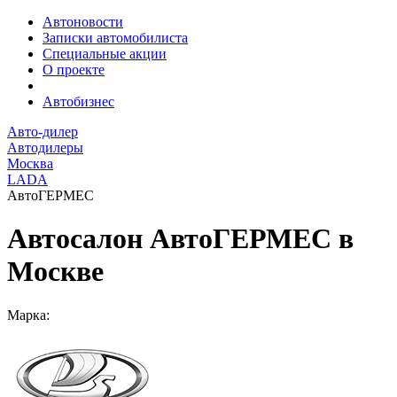
Автоновости
Записки автомобилиста
Специальные акции
О проекте
Автобизнес
Авто-дилер
Автодилеры
Москва
LADA
АвтоГЕРМЕС
Автосалон АвтоГЕРМЕС в
Москве
Марка: