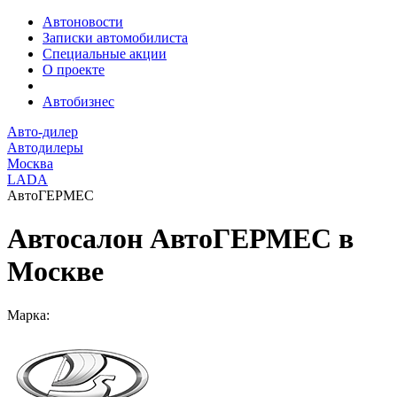
Автоновости
Записки автомобилиста
Специальные акции
О проекте
Автобизнес
Авто-дилер
Автодилеры
Москва
LADA
АвтоГЕРМЕС
Автосалон АвтоГЕРМЕС в
Москве
Марка: