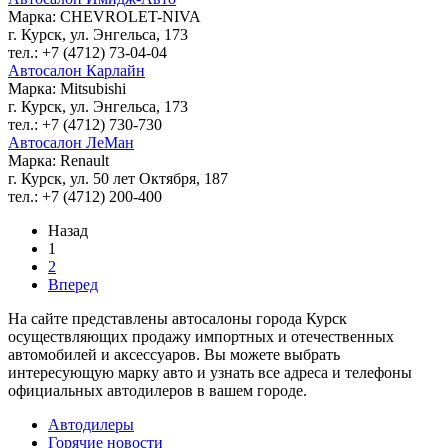
Марка: CHEVROLET-NIVA
г. Курск, ул. Энгельса, 173
тел.: +7 (4712) 73-04-04
Автосалон Карлайн
Марка: Mitsubishi
г. Курск, ул. Энгельса, 173
тел.: +7 (4712) 730-730
Автосалон ЛеМан
Марка: Renault
г. Курск, ул. 50 лет Октября, 187
тел.: +7 (4712) 200-400
Назад
1
2
Вперед
На сайте представлены автосалоны города Курск
осуществляющих продажу импортных и отечественных
автомобилей и аксессуаров. Вы можете выбрать
интересующую марку авто и узнать все адреса и телефоны
официальных автодилеров в вашем городе.
Автодилеры
Горячие новости