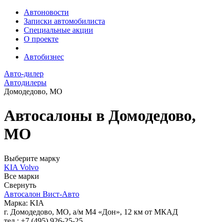
Автоновости
Записки автомобилиста
Специальные акции
О проекте
Автобизнес
Авто-дилер
Автодилеры
Домодедово, МО
Автосалоны в Домодедово,
МО
Выберите марку
KIA
Volvo
Все марки
Свернуть
Автосалон Вист-Авто
Марка: KIA
г. Домодедово, МО, а/м М4 «Дон», 12 км от МКАД
тел.: +7 (495) 926-25-25