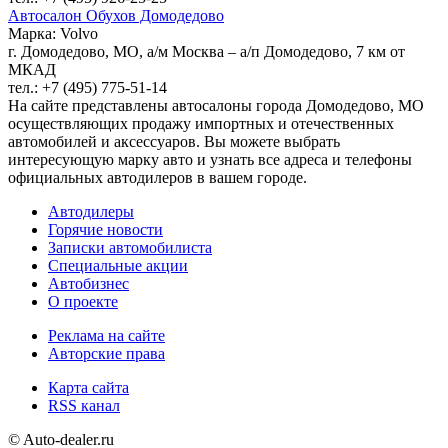
Автосалон Обухов Домодедово
Марка: Volvo
г. Домодедово, МО, а/м Москва – а/п Домодедово, 7 км от
МКАД
тел.: +7 (495) 775-51-14
На сайте представлены автосалоны города Домодедово, МО
осуществляющих продажу импортных и отечественных
автомобилей и аксессуаров. Вы можете выбрать
интересующую марку авто и узнать все адреса и телефоны
официальных автодилеров в вашем городе.
Автодилеры
Горячие новости
Записки автомобилиста
Специальные акции
Автобизнес
О проекте
Реклама на сайте
Авторские права
Карта сайта
RSS канал
© Auto-dealer.ru