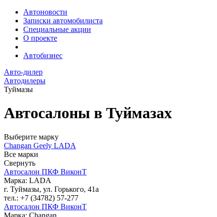
Автоновости
Записки автомобилиста
Специальные акции
О проекте
Автобизнес
Авто-дилер
Автодилеры
Туймазы
Автосалоны в Туймазах
Выберите марку
Changan
Geely
LADA
Все марки
Свернуть
Автосалон ПКФ ВиконТ
Марка: LADA
г. Туймазы, ул. Горького, 41а
тел.: +7 (34782) 57-277
Автосалон ПКФ ВиконТ
Марка: Changan