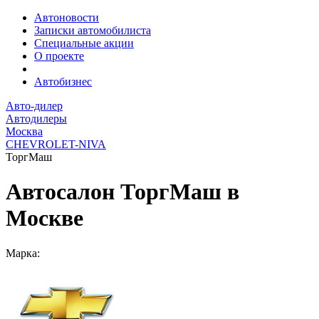
Автоновости
Записки автомобилиста
Специальные акции
О проекте
Автобизнес
Авто-дилер
Автодилеры
Москва
CHEVROLET-NIVA
ТоргМаш
Автосалон ТоргМаш в
Москве
Марка: