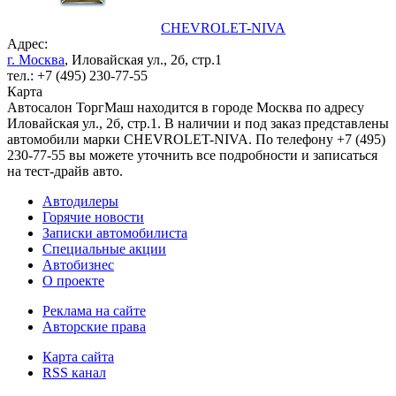
CHEVROLET-NIVA
Адрес:
г. Москва
, Иловайская ул., 2б, стр.1
тел.: +7 (495) 230-77-55
Карта
Автосалон ТоргМаш находится в городе Москва по адресу
Иловайская ул., 2б, стр.1. В наличии и под заказ представлены
автомобили марки CHEVROLET-NIVA. По телефону +7 (495)
230-77-55 вы можете уточнить все подробности и записаться
на тест-драйв авто.
Автодилеры
Горячие новости
Записки автомобилиста
Специальные акции
Автобизнес
О проекте
Реклама на сайте
Авторские права
Карта сайта
RSS канал