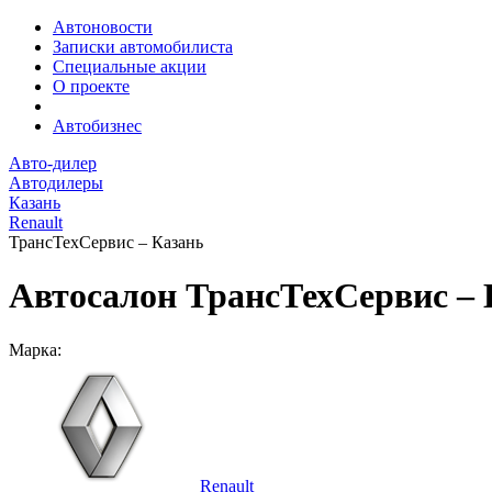
Автоновости
Записки автомобилиста
Специальные акции
О проекте
Автобизнес
Авто-дилер
Автодилеры
Казань
Renault
ТрансТехСервис – Казань
Автосалон ТрансТехСервис – 
Марка:
Renault