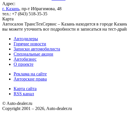
Адрес:
г. Казань
, пр-т Ибрагимова, 48
тел.: +7 (843) 518-35-35
Карта
Автосалон ТрансТехСервис – Казань находится в городе Казань 
вы можете уточнить все подробности и записаться на тест-драй
Автодилеры
Горячие новости
Записки автомобилиста
Специальные акции
Автобизнес
О проекте
Реклама на сайте
Авторские права
Карта сайта
RSS канал
© Auto-dealer.ru
Copyright 2001 – 2026, Auto-dealer.ru