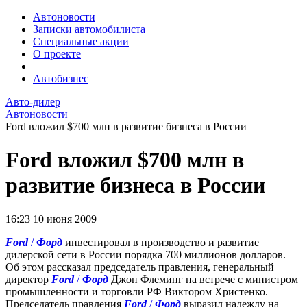
Автоновости
Записки автомобилиста
Специальные акции
О проекте
Автобизнес
Авто-дилер
Автоновости
Ford вложил $700 млн в развитие бизнеса в России
Ford вложил $700 млн в
развитие бизнеса в России
16:23
10 июня 2009
Ford
/
Форд
инвестировал в производство и развитие
дилерской сети в России порядка 700 миллионов долларов.
Об этом рассказал председатель правления, генеральный
директор
Ford
/
Форд
Джон Флеминг на встрече с министром
промышленности и торговли РФ Виктором Христенко.
Председатель правления
Ford
/
Форд
выразил надежду на