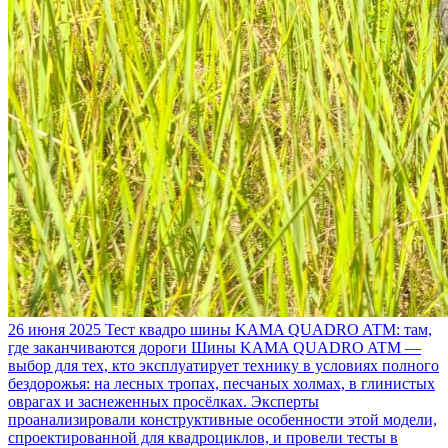
26 июня 2025
Тест квадро шины KAMA QUADRO ATM: там,
где заканчиваются дороги
Шины KAMA QUADRO ATM —
выбор для тех, кто эксплуатирует технику в условиях полного
бездорожья: на лесных тропах, песчаных холмах, в глинистых
оврагах и заснеженных просёлках. Эксперты
проанализировали конструктивные особенности этой модели,
спроектированной для квадроциклов, и провели тесты в