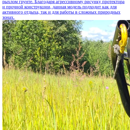
рыхлом грунте. Благодаря агрессивному рисунку протектора
и прочной конструкции, данная модель подходит как для
активного отдыха, так и для работы в сложных природных
зонах.