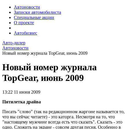
Автоновости
Записки автомобилиста
Специальные акции
О проекте
Автобизнес
Авто-дилер
Автоновости
Новый номер журнала TopGear, июнь 2009
Новый номер журнала
TopGear, июнь 2009
13:22
11 июня 2009
Пятилетка драйва
Писать "слово" (так на редакционном жаргоне называется то,
что вы сейчас читаете) - это каторга. Несмотря на то, что
"настоящему мужчине всегда есть что сказать". Сказать - это
одно. Сложить на экране - совсем другая песня. Особенно в