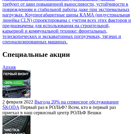
требуют от шин повышенной выносливости, устойчивости к
повреждениям и стабильной работы даже при экстремальных
нагрузках. Крупногабаритные шины КАМА (индустриальная
линейка CLN) спроектированы с учетом всех этих факторов и
предназначены для использования на строительной,
карьерной и коммунальной технике: фронтальных,
телескопических и экскаваторных погрузчиках, тягачах и
специализированных машинах.
Специальные акции
Архив
2 февраля 2022
Выгода 20% на сервисное обслуживание
ŠKODA
Первый раз в РОЛЬФ? Всем, кто в первый раз
приехал в наш сервисный центр РОЛЬФ Вешки