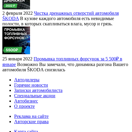
2 февраля 2022
Чистка дренажных отверстий автомобиля
ŠKODA
В кузове каждого автомобиля есть невидимые
полости, в которых скапливаться влага, мусор и грязь.
25 января 2022
Промывка топливных форсунок за 5 500₽ в
январе
Возможно Вы замечали, что динамика разгона Вашего
автомобиля ŠKODA снизилась
Автодилеры
Горячие новости
Записки автомобилиста
Специальные акции
Автобизнес
О проекте
Реклама на сайте
Авторские права
Карта сайта