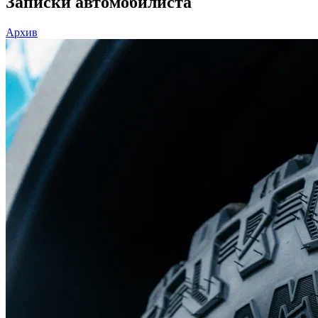
Записки автомобилиста
Архив