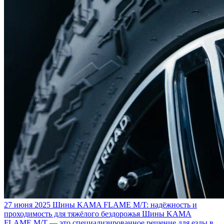
27 июня 2025
Шины KAMA FLAME M/T: надёжность и
проходимость для тяжёлого бездорожья
Шины KAMA
FLAME M/T — это специализированное решение для езды в