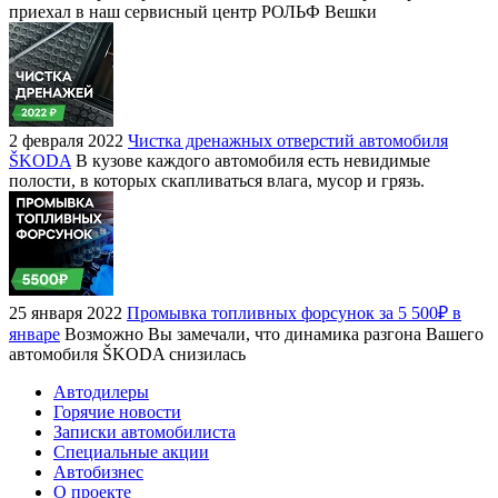
приехал в наш сервисный центр РОЛЬФ Вешки
2 февраля 2022
Чистка дренажных отверстий автомобиля
ŠKODA
В кузове каждого автомобиля есть невидимые
полости, в которых скапливаться влага, мусор и грязь.
25 января 2022
Промывка топливных форсунок за 5 500₽ в
январе
Возможно Вы замечали, что динамика разгона Вашего
автомобиля ŠKODA снизилась
Автодилеры
Горячие новости
Записки автомобилиста
Специальные акции
Автобизнес
О проекте