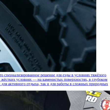
пециализированное решение для езды в условиях тяжёлого
 жёстких условиях — на каменистых поверхностях, в глубоком
к для активного отдыха, так и для работы в сложных природных