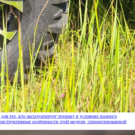
ех, кто эксплуатирует технику в условиях полного
конструктивные особенности этой модели, спроектированной