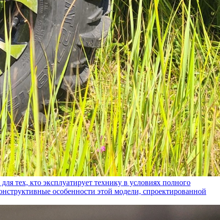
ех, кто эксплуатирует технику в условиях полного
конструктивные особенности этой модели, спроектированной