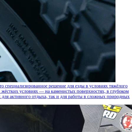
пециализированное решение для езды в условиях тяжёлого
 жёстких условиях — на каменистых поверхностях, в глубоком
к для активного отдыха, так и для работы в сложных природных