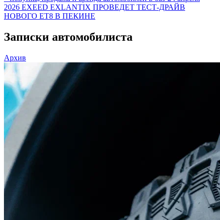
2026
EXEED EXLANTIX ПРОВЕДЕТ ТЕСТ-ДРАЙВ
НОВОГО ET8 В ПЕКИНЕ
Записки автомобилиста
Архив