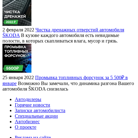
2 февраля 2022
Чистка дренажных отверстий автомобиля
ŠKODA
В кузове каждого автомобиля есть невидимые
полости, в которых скапливаться влага, мусор и грязь.
25 января 2022
Промывка топливных форсунок за 5 500₽ в
январе
Возможно Вы замечали, что динамика разгона Вашего
автомобиля ŠKODA снизилась
Автодилеры
Горячие новости
Записки автомобилиста
Специальные акции
Автобизнес
О проекте
Реклама на сайте