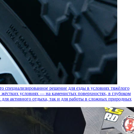
пециализированное решение для езды в условиях тяжёлого
 жёстких условиях — на каменистых поверхностях, в глубоком
к для активного отдыха, так и для работы в сложных природных