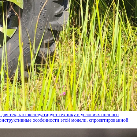
ех, кто эксплуатирует технику в условиях полного
конструктивные особенности этой модели, спроектированной