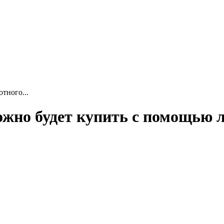
тного...
ожно будет купить с помощью 