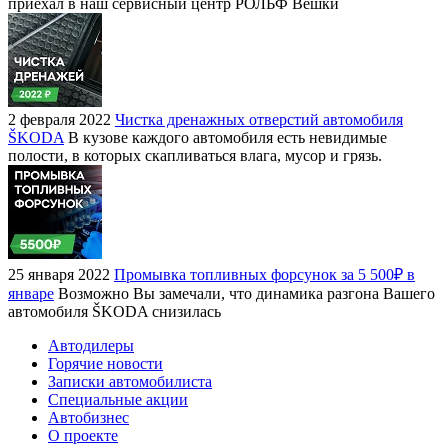
приехал в наш сервисный центр РОЛЬФ Вешки
2 февраля 2022
Чистка дренажных отверстий автомобиля
ŠKODA
В кузове каждого автомобиля есть невидимые
полости, в которых скапливаться влага, мусор и грязь.
25 января 2022
Промывка топливных форсунок за 5 500₽ в
январе
Возможно Вы замечали, что динамика разгона Вашего
автомобиля ŠKODA снизилась
Автодилеры
Горячие новости
Записки автомобилиста
Специальные акции
Автобизнес
О проекте