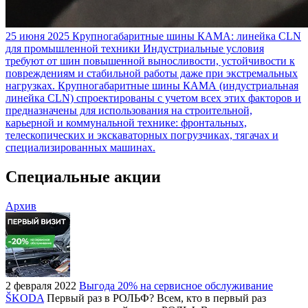
25 июня 2025
Крупногабаритные шины КАМА: линейка CLN
для промышленной техники
Индустриальные условия
требуют от шин повышенной выносливости, устойчивости к
повреждениям и стабильной работы даже при экстремальных
нагрузках. Крупногабаритные шины КАМА (индустриальная
линейка CLN) спроектированы с учетом всех этих факторов и
предназначены для использования на строительной,
карьерной и коммунальной технике: фронтальных,
телескопических и экскаваторных погрузчиках, тягачах и
специализированных машинах.
Специальные акции
Архив
2 февраля 2022
Выгода 20% на сервисное обслуживание
ŠKODA
Первый раз в РОЛЬФ? Всем, кто в первый раз