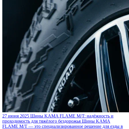
27 июня 2025
Шины KAMA FLAME M/T: надёжность и
проходимость для тяжёлого бездорожья
Шины KAMA
FLAME M/T — это специализированное решение для езды в