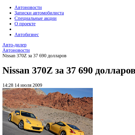
Автоновости
Записки автомобилиста
Специальные акции
О проекте
Автобизнес
Авто-дилер
Автоновости
Nissan 370Z за 37 690 долларов
Nissan 370Z за 37 690 долларо
14:28
14 июля 2009