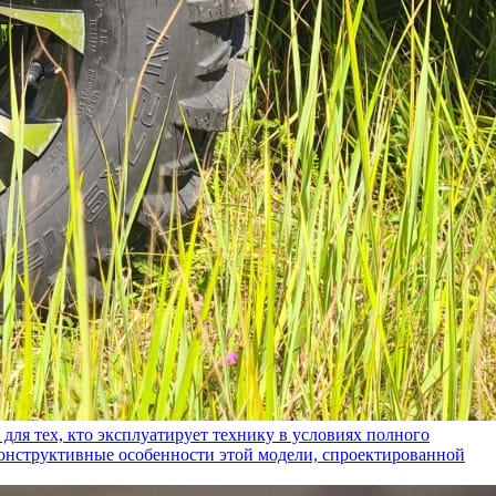
ех, кто эксплуатирует технику в условиях полного
конструктивные особенности этой модели, спроектированной