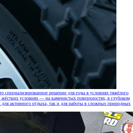
пециализированное решение для езды в условиях тяжёлого
 жёстких условиях — на каменистых поверхностях, в глубоком
к для активного отдыха, так и для работы в сложных природных