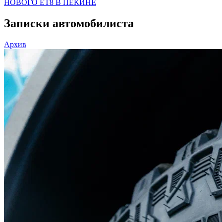
НОВОГО ET8 В ПЕКИНЕ
Записки автомобилиста
Архив