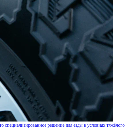
пециализированное решение для езды в условиях тяжёлого