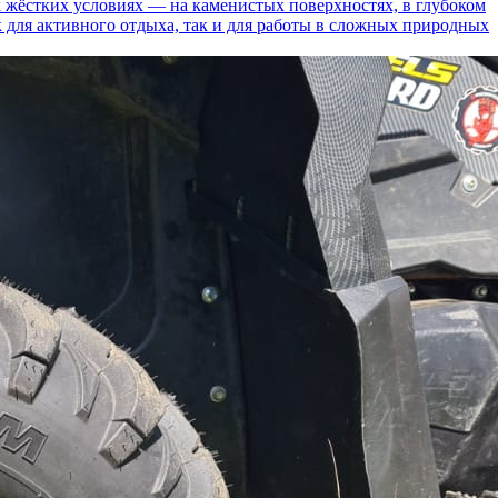
 жёстких условиях — на каменистых поверхностях, в глубоком
к для активного отдыха, так и для работы в сложных природных