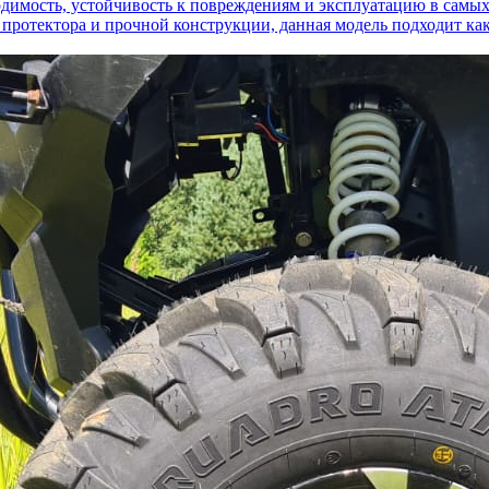
димость, устойчивость к повреждениям и эксплуатацию в самых
у протектора и прочной конструкции, данная модель подходит ка