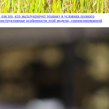
ех, кто эксплуатирует технику в условиях полного
конструктивные особенности этой модели, спроектированной