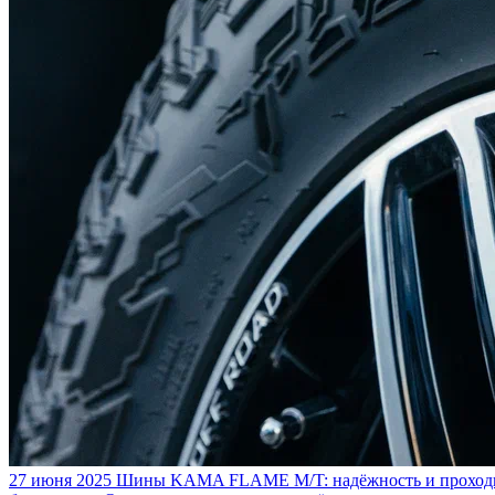
27 июня 2025
Шины KAMA FLAME M/T: надёжность и проходим