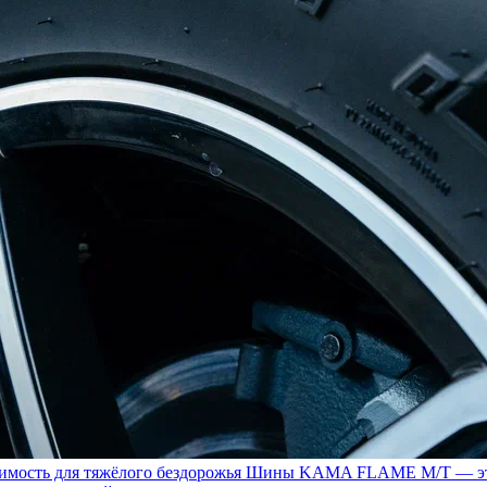
ость для тяжёлого бездорожья
Шины KAMA FLAME M/T — это с