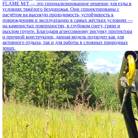
FLAME M/T — это специализированное решение для езды в
условиях тяжёлого бездорожья. Они спроектированы с
расчётом на высокую проходимость, устойчивость к
повреждениям и эксплуатацию в самых жёстких условиях —
на каменистых поверхностях, в глубоком снегу, грязи и
рыхлом грунте. Благодаря агрессивному рисунку протектора
и прочной конструкции, данная модель подходит как для
активного отдыха, так и для работы в сложных природных
зонах.