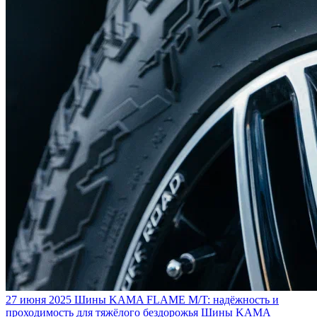
27 июня 2025
Шины KAMA FLAME M/T: надёжность и
проходимость для тяжёлого бездорожья
Шины KAMA