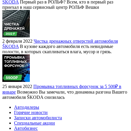
ŠKODA
Первый раз в РОЛЬФ? Всем, кто в первый раз
приехал в наш сервисный центр РОЛЬФ Вешки
2 февраля 2022
Чистка дренажных отверстий автомобиля
ŠKODA
В кузове каждого автомобиля есть невидимые
полости, в которых скапливаться влага, мусор и грязь.
25 января 2022
Промывка топливных форсунок за 5 500₽ в
январе
Возможно Вы замечали, что динамика разгона Вашего
автомобиля ŠKODA снизилась
Автодилеры
Горячие новости
Записки автомобилиста
Специальные акции
Автобизнес