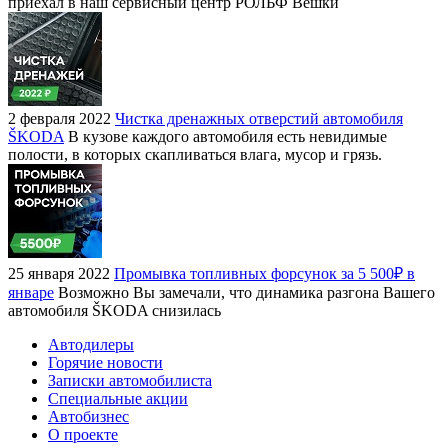
приехал в наш сервисный центр РОЛЬФ Вешки
2 февраля 2022
Чистка дренажных отверстий автомобиля
ŠKODA
В кузове каждого автомобиля есть невидимые
полости, в которых скапливаться влага, мусор и грязь.
25 января 2022
Промывка топливных форсунок за 5 500₽ в
январе
Возможно Вы замечали, что динамика разгона Вашего
автомобиля ŠKODA снизилась
Автодилеры
Горячие новости
Записки автомобилиста
Специальные акции
Автобизнес
О проекте