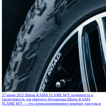
27 июня 2025
Шины KAMA FLAME M/T: надёжность и
проходимость для тяжёлого бездорожья
Шины KAMA
FLAME M/T — это специализированное решение для езды в