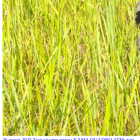
26 июня 2025
Тест квадро шины KAMA QUADRO ATM: там,