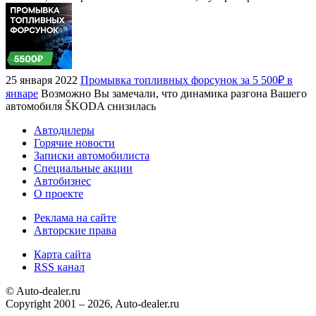
25 января 2022
Промывка топливных форсунок за 5 500₽ в
январе
Возможно Вы замечали, что динамика разгона Вашего
автомобиля ŠKODA снизилась
Автодилеры
Горячие новости
Записки автомобилиста
Специальные акции
Автобизнес
О проекте
Реклама на сайте
Авторские права
Карта сайта
RSS канал
© Auto-dealer.ru
Copyright 2001 – 2026, Auto-dealer.ru