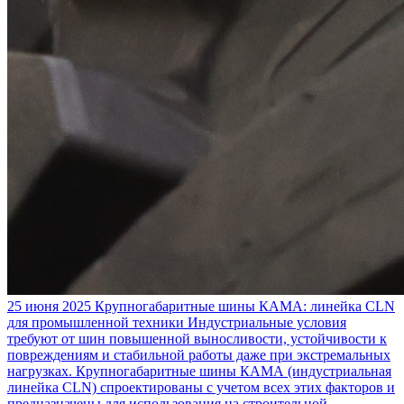
25 июня 2025
Крупногабаритные шины КАМА: линейка CLN
для промышленной техники
Индустриальные условия
требуют от шин повышенной выносливости, устойчивости к
повреждениям и стабильной работы даже при экстремальных
нагрузках. Крупногабаритные шины КАМА (индустриальная
линейка CLN) спроектированы с учетом всех этих факторов и
предназначены для использования на строительной,