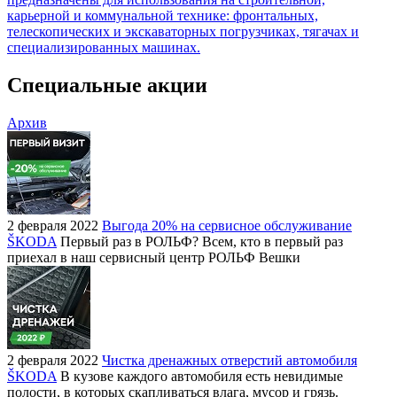
карьерной и коммунальной технике: фронтальных,
телескопических и экскаваторных погрузчиках, тягачах и
специализированных машинах.
Специальные акции
Архив
2 февраля 2022
Выгода 20% на сервисное обслуживание
ŠKODA
Первый раз в РОЛЬФ? Всем, кто в первый раз
приехал в наш сервисный центр РОЛЬФ Вешки
2 февраля 2022
Чистка дренажных отверстий автомобиля
ŠKODA
В кузове каждого автомобиля есть невидимые
полости, в которых скапливаться влага, мусор и грязь.